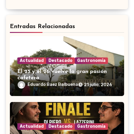
Entradas Relacionadas
Actualidad
Destacado
Gastronomía
El 25 y el 26 vuelve la gran pasión
cafetera
Eduardo Baez Balbuena
21 julio, 2026
Actualidad
Destacado
Gastronomía