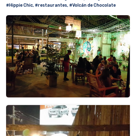
#Hippie Chic
,
#restaurantes
,
#Volcán de Chocolate