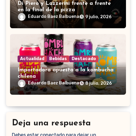
Di Piero y Lazzerini frente a frente
en la final de la pizza
Eduardo Baez Balbuena
9 julio, 2026
Actualidad
Bebidas
Destacado
Importadora apuesta a la kombucha
chilena
Eduardo Baez Balbuena
8 julio, 2026
Deja una respuesta
Debes estar conectado para dejar un