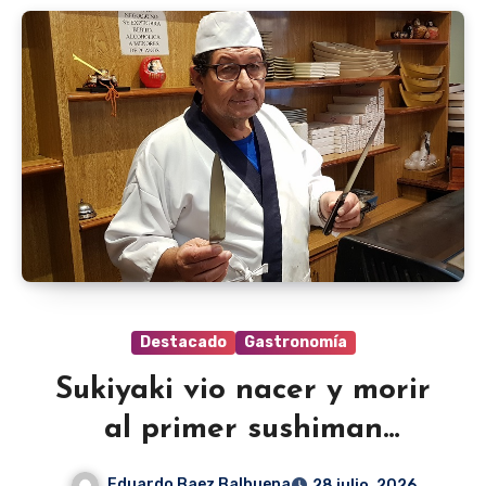
Destacado
Gastronomía
Sukiyaki vio nacer y morir
al primer sushiman
paraguayo
Eduardo Baez Balbuena
28 julio, 2026