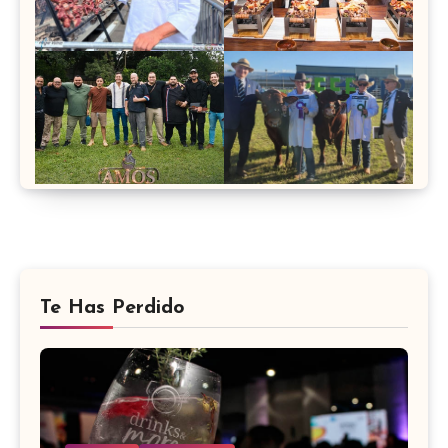
Te Has Perdido