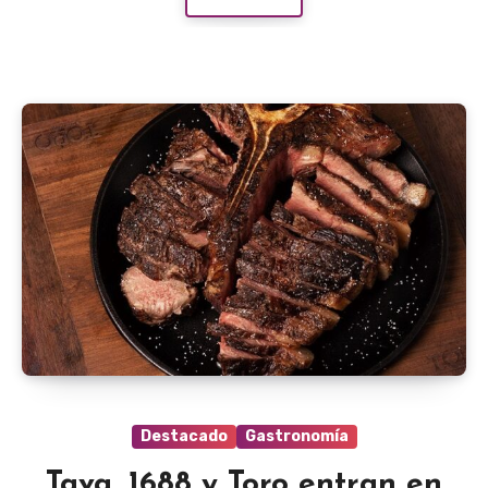
Destacado
Gastronomía
Tava, 1688 y Toro entran en