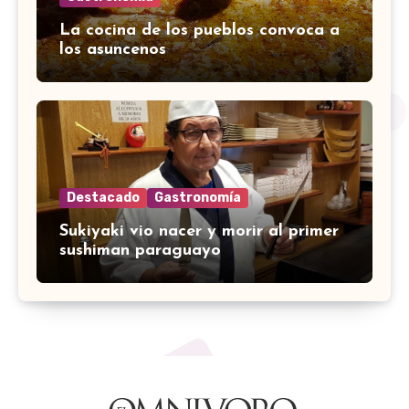
La cocina de los pueblos convoca a
los asuncenos
Destacado
Gastronomía
Sukiyaki vio nacer y morir al primer
sushiman paraguayo