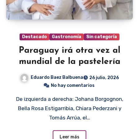
Destacado
Gastronomía
Sin categoría
Paraguay irá otra vez al
mundial de la pastelería
Eduardo Baez Balbuena
26 julio, 2026
No hay comentarios
De izquierda a derecha: Johana Borgognon,
Bella Rosa Estigarribia, Chiara Pederzani y
Tomás Arrúa, el…
Leer más