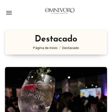
Ir
al
contenido
Destacado
Página de inicio
Destacado