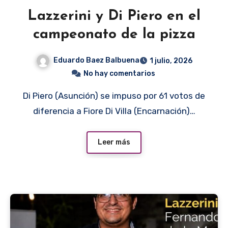
Lazzerini y Di Piero en el
campeonato de la pizza
Eduardo Baez Balbuena
1 julio, 2026
No hay comentarios
Di Piero (Asunción) se impuso por 61 votos de
diferencia a Fiore Di Villa (Encarnación)…
Leer más