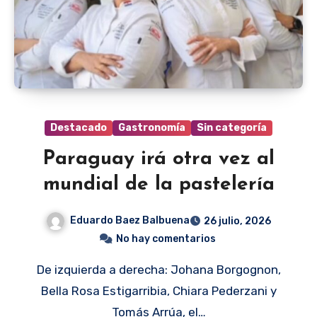
Destacado
Gastronomía
Sin categoría
Paraguay irá otra vez al
mundial de la pastelería
Eduardo Baez Balbuena
26 julio, 2026
No hay comentarios
De izquierda a derecha: Johana Borgognon,
Bella Rosa Estigarribia, Chiara Pederzani y
Tomás Arrúa, el…