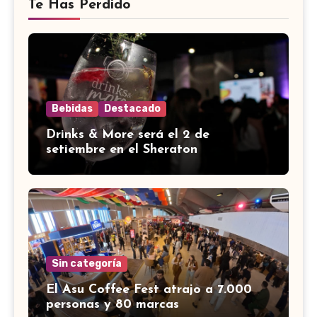
Te Has Perdido
Bebidas
Destacado
Drinks & More será el 2 de
setiembre en el Sheraton
Sin categoría
El Asu Coffee Fest atrajo a 7.000
personas y 80 marcas