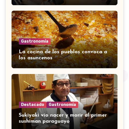
Gastronomía
La cocina de los pueblos convoca a
los asuncenos
Destacado
Gastronomía
Sukiyaki vio nacer y morir al primer
sushiman paraguayo