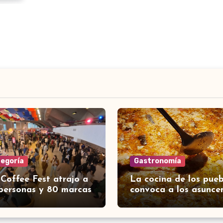
tegoría
Gastronomía
 Coffee Fest atrajo a
La cocina de los pueb
personas y 80 marcas
convoca a los asunce