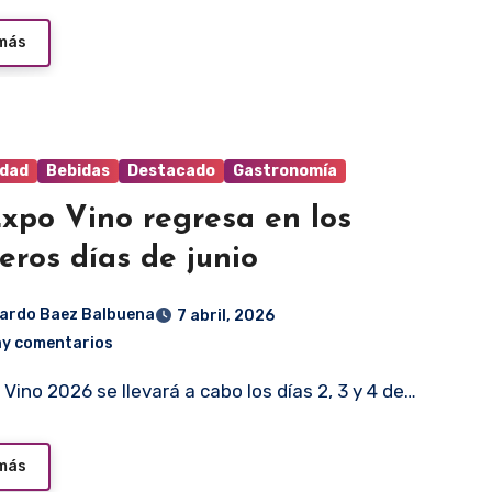
 más
idad
Bebidas
Destacado
Gastronomía
xpo Vino regresa en los
eros días de junio
ardo Baez Balbuena
7 abril, 2026
ay comentarios
o Vino 2026 se llevará a cabo los días 2, 3 y 4 de…
 más