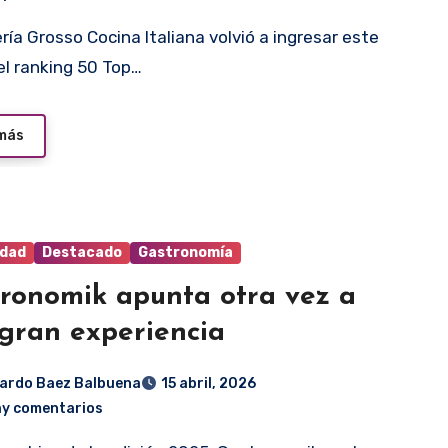
el ranking 50 Top…
 más
idad
Destacado
Gastronomía
ronomik apunta otra vez a
gran experiencia
ardo Baez Balbuena
15 abril, 2026
ay comentarios