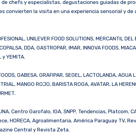
de chefs y especialistas, degustaciones guiadas de pr
 convierten la visita en una experiencia sensorial y de 
ROFESIONAL, UNILEVER FOOD SOLUTIONS, MERCANTIL DEL 
 COPALSA, DDA, GASTROPAR, IMAR, INNOVA FOODS, MIAC
 y YEMITA.
 FOODS, GABESA, GRAFIPAR, SEGEL, LACTOLANDA, AGUA L
TRIAL, MANGO ROJO, BARISTA ROGA, AVATAR, LA HERENC
URMET.
UNA, Centro Garofalo, IGA, SNPP, Tendencias, Platcom, C
rece, HORECA, Agroalimentaria, América Paraguay TV, Rev
azine Central y Revista Zeta.