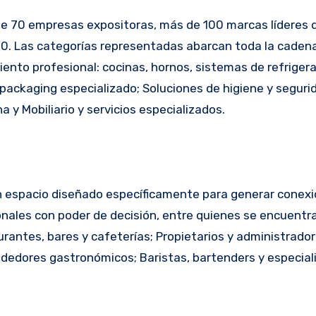
e 70 empresas expositoras, más de 100 marcas líderes d
:00. Las categorías representadas abarcan toda la cadena
nto profesional: cocinas, hornos, sistemas de refrigera
packaging especializado; Soluciones de higiene y seguri
ina y Mobiliario y servicios especializados.
un espacio diseñado específicamente para generar conex
sionales con poder de decisión, entre quienes se encuentr
rantes, bares y cafeterías; Propietarios y administrado
dedores gastronómicos; Baristas, bartenders y especial