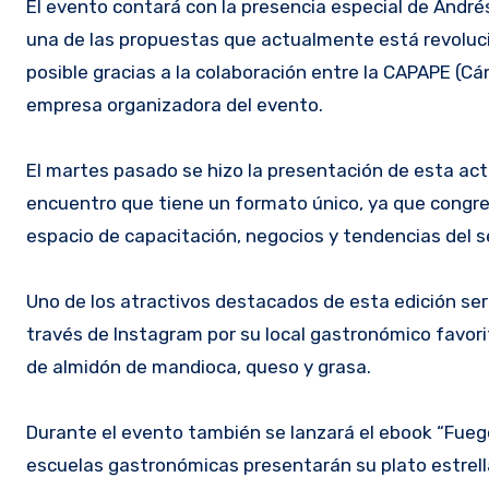
El evento contará con la presencia especial de André
una de las propuestas que actualmente está revoluc
posible gracias a la colaboración entre la CAPAPE 
empresa organizadora del evento.
El martes pasado se hizo la presentación de esta act
encuentro que tiene un formato único, ya que congreg
espacio de capacitación, negocios y tendencias del s
Uno de los atractivos destacados de esta edición será 
través de Instagram por su local gastronómico favor
de almidón de mandioca, queso y grasa.
Durante el evento también se lanzará el ebook “Fuego
escuelas gastronómicas presentarán su plato estrella. 