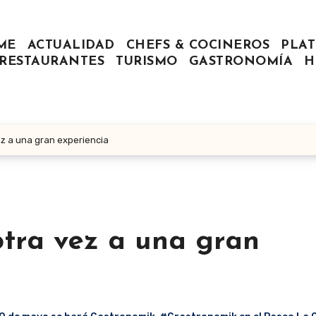
ME
ACTUALIDAD
CHEFS & COCINEROS
PLAT
RESTAURANTES
TURISMO
GASTRONOMÍA
H
z a una gran experiencia
tra vez a una gran