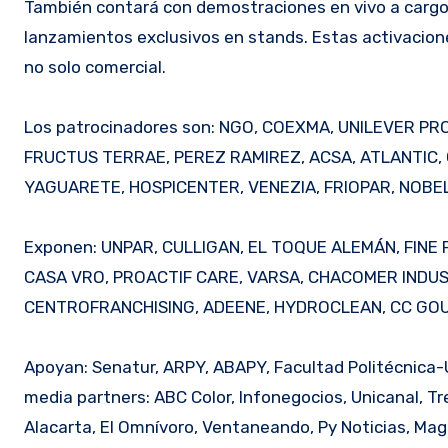
También contará con demostraciones en vivo a cargo 
lanzamientos exclusivos en stands. Estas activaciones
no solo comercial.
Los patrocinadores son: NGO, COEXMA, UNILEVER P
FRUCTUS TERRAE, PEREZ RAMIREZ, ACSA, ATLANTIC,
YAGUARETE, HOSPICENTER, VENEZIA, FRIOPAR, NOBEL
Exponen: UNPAR, CULLIGAN, EL TOQUE ALEMÁN, FINE
CASA VRO, PROACTIF CARE, VARSA, CHACOMER INDUS
CENTROFRANCHISING, ADEENE, HYDROCLEAN, CC GO
Apoyan: Senatur, ARPY, ABAPY, Facultad Politécnica-
media partners: ABC Color, Infonegocios, Unicanal, T
Alacarta, El Omnívoro, Ventaneando, Py Noticias, Mag