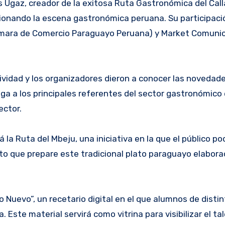
s Ugaz, creador de la exitosa Ruta Gastronómica del Call
ionando la escena gastronómica peruana. Su participaci
(Cámara de Comercio Paraguayo Peruana) y Market Comuni
ividad y los organizadores dieron a conocer las novedade
a a los principales referentes del sector gastronómico 
ector.
la Ruta del Mbeju, una iniciativa en la que el público po
ito que prepare este tradicional plato paraguayo elabor
 Nuevo”, un recetario digital en el que alumnos de disti
Este material servirá como vitrina para visibilizar el ta