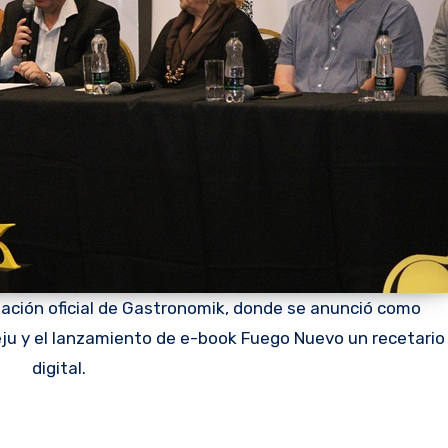
tación oficial de Gastronomik, donde se anunció como
eju y el lanzamiento de e-book Fuego Nuevo un recetario
digital.