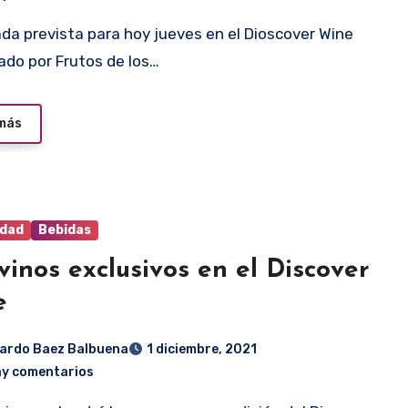
ado por Frutos de los…
 más
idad
Bebidas
vinos exclusivos en el Discover
e
ardo Baez Balbuena
1 diciembre, 2021
ay comentarios