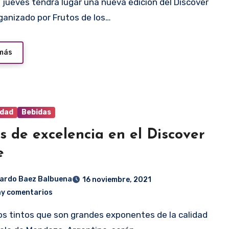
ganizado por Frutos de los…
 más
idad
Bebidas
s de excelencia en el Discover
e
ardo Baez Balbuena
16 noviembre, 2021
ay comentarios