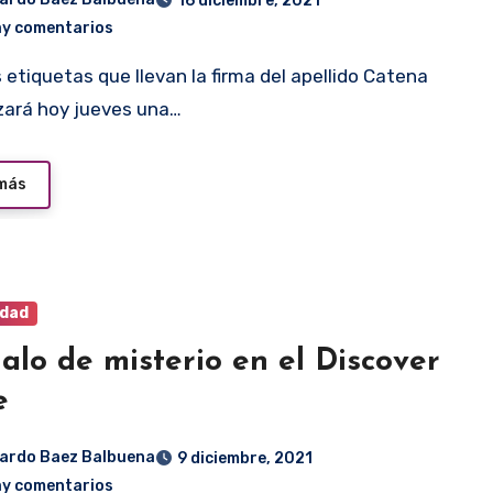
16 diciembre, 2021
ay comentarios
izará hoy jueves una…
 más
idad
alo de misterio en el Discover
e
ardo Baez Balbuena
9 diciembre, 2021
ay comentarios