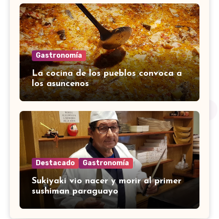
Gastronomía
La cocina de los pueblos convoca a
los asuncenos
Destacado
Gastronomía
Sukiyaki vio nacer y morir al primer
sushiman paraguayo