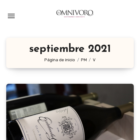
Ir
al
contenido
septiembre 2021
Página de inicio
PM
V