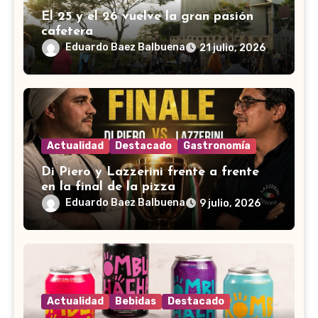
El 25 y el 26 vuelve la gran pasión
cafetera
Eduardo Baez Balbuena
21 julio, 2026
Actualidad
Destacado
Gastronomía
Di Piero y Lazzerini frente a frente
en la final de la pizza
Eduardo Baez Balbuena
9 julio, 2026
Actualidad
Bebidas
Destacado