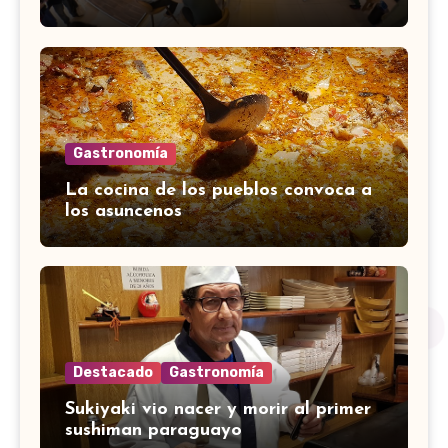
Gastronomía
La cocina de los pueblos convoca a
los asuncenos
Destacado
Gastronomía
Sukiyaki vio nacer y morir al primer
sushiman paraguayo