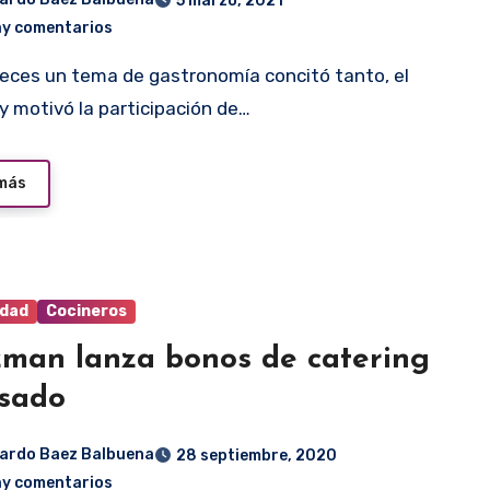
5 marzo, 2021
ay comentarios
 y motivó la participación de…
 más
idad
Cocineros
man lanza bonos de catering
sado
ardo Baez Balbuena
28 septiembre, 2020
ay comentarios