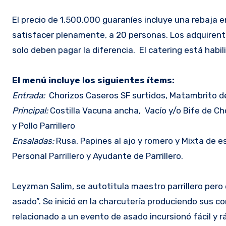
El precio de 1.500.000 guaraníes incluye una rebaja e
satisfacer plenamente, a 20 personas. Los adquirent
solo deben pagar la diferencia. El catering está habi
El menú incluye los siguientes ítems:
Entrada:
Chorizos Caseros SF surtidos, Matambrito d
Principal:
Costilla Vacuna ancha, Vacío y/o Bife de Cho
y Pollo Parrillero
Ensaladas:
Rusa, Papines al ajo y romero y Mixta de e
Personal Parrillero y Ayudante de Parrillero.
Leyzman Salim, se autotitula maestro parrillero pero 
asado”. Se inició en la charcutería produciendo sus 
relacionado a un evento de asado incursionó fácil y r