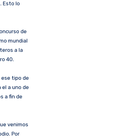
 Esto lo
 concurso de
ximo mundial
teros a la
ro 40.
 ese tipo de
 el a uno de
s a fin de
 que venimos
dio. Por