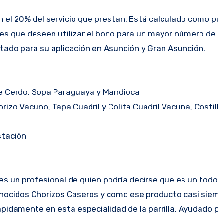
n el 20% del servicio que prestan. Está calculado como p
es que deseen utilizar el bono para un mayor número de
litado para su aplicación en Asunción y Gran Asunción.
e Cerdo, Sopa Paraguaya y Mandioca
rizo Vacuno, Tapa Cuadril y Colita Cuadril Vacuna, Costil
stación
es un profesional de quien podría decirse que es un todo
conocidos Chorizos Caseros y como ese producto casi si
ápidamente en esta especialidad de la parrilla. Ayudado 