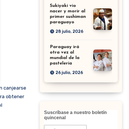
Sukiyaki vio
nacer y morir al
primer sushiman
paraguayo
28 julio, 2026
Paraguay irá
otra vez al
mundial de la
pastelería
26 julio, 2026
n canjearse
ara obtener
l
Suscríbase a nuestro boletín
quincenal