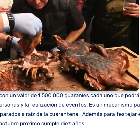
con un valor de 1.500.000 guaraníes cada uno que podrá
personas y la realización de eventos. Es un mecanismo p
parados a raíz de la cuarentena. Además para festejar e
octubre próximo cumple diez años.