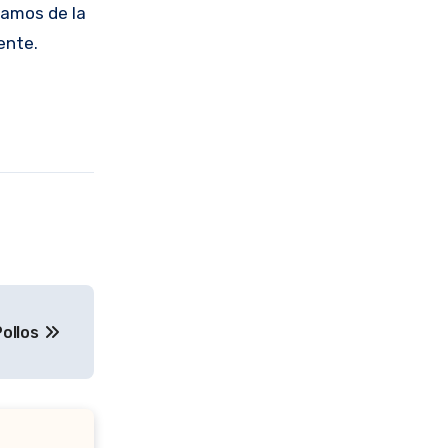
tamos de la
ente.
Pollos