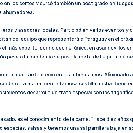
o en los cortes y cursó también un post grado en fuegos.
pos ahumadores.
illeros y asadores locales. Participó en varios eventos y
capitán del equipo que representará a Paraguay en el pró
el más experto, por no decir el único, en asar novillos en
 año pese a la pandemia se puso la meta de llegar al núme
dero, que tanto creció en los últimos años. Aficionado a
 cordero. La actualmente famosa costilla ancha, tiene en
imientos desarrolló un trato especial con los frigorífico
e asado, es el conocimiento de la carne. “Hace diez años
specias, salsas y tenemos una sal parrillera baja en so