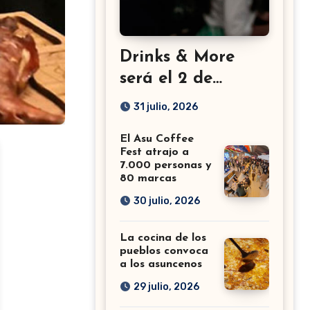
Drinks & More
será el 2 de
setiembre en el
31 julio, 2026
Sheraton
El Asu Coffee
Fest atrajo a
7.000 personas y
80 marcas
30 julio, 2026
La cocina de los
pueblos convoca
a los asuncenos
29 julio, 2026