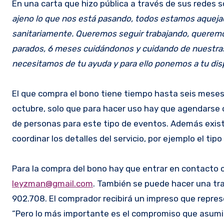
En una carta que hizo pública a través de sus redes 
ajeno lo que nos está pasando, todos estamos aquejados
sanitariamente. Queremos seguir trabajando, querem
parados, 6 meses cuidándonos y cuidando de nuestras 
necesitamos de tu ayuda y para ello ponemos a tu dis
El que compra el bono tiene tiempo hasta seis meses 
octubre, solo que para hacer uso hay que agendarse c
de personas para este tipo de eventos. Además exist
coordinar los detalles del servicio, por ejemplo el t
Para la compra del bono hay que entrar en contacto
leyzman@gmail.com
. También se puede hacer una tr
902.708. El comprador recibirá un impreso que repres
“Pero lo más importante es el compromiso que asumim