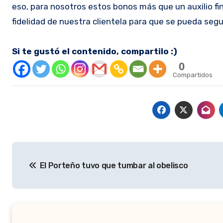
eso, para nosotros estos bonos más que un auxilio fi
fidelidad de nuestra clientela para que se pueda segu
Si te gustó el contenido, compartilo :)
0
Compartidos
Navegación
El Porteño tuvo que tumbar al obelisco
de
entradas