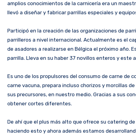
amplios conocimientos de la carnicería era un maestr
llevó a diseñar y fabricar parrillas especiales y equi
Participó en la creación de las organizaciones de parr
parrilleros a nivel internacional. Actualmente es el 
de asadores a realizarse en Bélgica el próximo año. Es 
parrilla. Lleva en su haber 37 novillos enteros y este
Es uno de los propulsores del consumo de carne de cor
carne vacuna, prepara incluso chorizos y morcillas de
sus precursores, en nuestro medio. Gracias a sus conoc
obtener cortes diferentes.
De ahí que el plus más alto que ofrece su catering d
haciendo esto y ahora además estamos desarrollando e