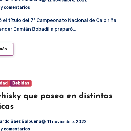
12 noviembre, 2022
ay comentarios
ender Damián Bobadilla preparó…
 más
idad
Bebidas
hisky que pasea en distintas
ricas
ardo Baez Balbuena
11 noviembre, 2022
ay comentarios