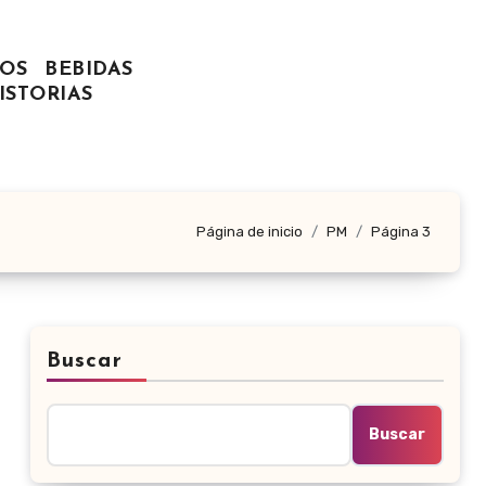
OS
BEBIDAS
ISTORIAS
Página de inicio
PM
Página 3
Buscar
Buscar