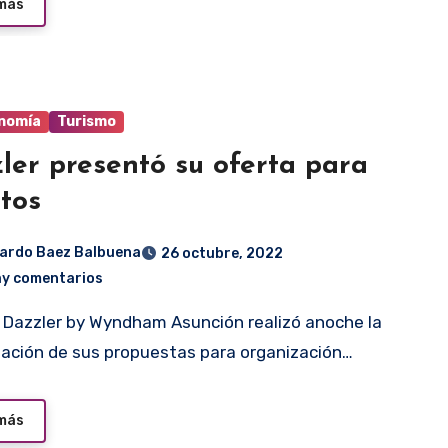
 más
nomía
Turismo
ler presentó su oferta para
tos
ardo Baez Balbuena
26 octubre, 2022
ay comentarios
ación de sus propuestas para organización…
 más