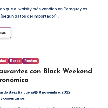
 (según datos del importador)…
 más
idad
Bares
Restos
aurantes con Black Weekend
ronómico
ardo Baez Balbuena
8 noviembre, 2022
ay comentarios