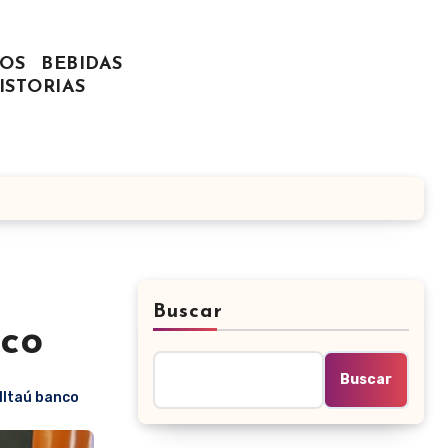
OS
BEBIDAS
ISTORIAS
Buscar
ico
Buscar
IItaú banco