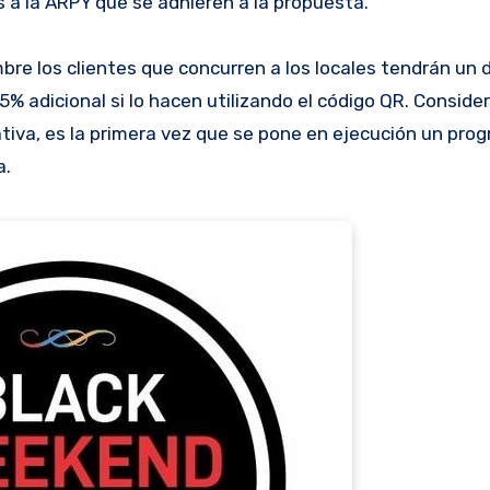
 a la ARPY que se adhieren a la propuesta.
mbre los clientes que concurren a los locales tendrán un
5% adicional si lo hacen utilizando el código QR. Conside
ativa, es la primera vez que se pone en ejecución un pro
a.