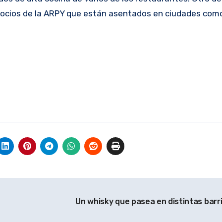
s socios de la ARPY que están asentados en ciudades com
Un whisky que pasea en distintas ba