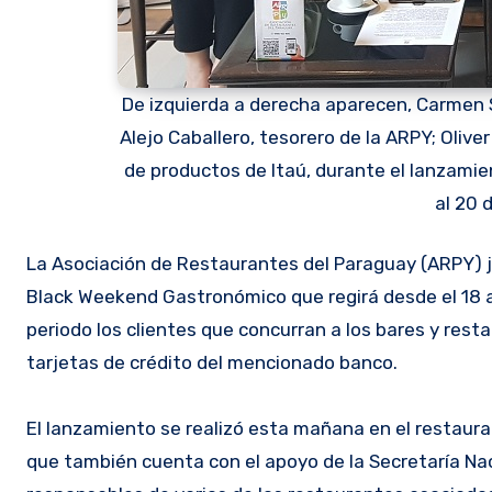
De izquierda a derecha aparecen, Carmen S
Alejo Caballero, tesorero de la ARPY; Olive
de productos de Itaú, durante el lanzami
al 20 
La Asociación de Restaurantes del Paraguay (ARPY) juntamente con el Banco Itaú lanzaron oficialmente el denominado
Black Weekend Gastronómico que regirá desde el 18 a
periodo los clientes que concurran a los bares y re
tarjetas de crédito del mencionado banco.
El lanzamiento se realizó esta mañana en el restauran
que también cuenta con el apoyo de la Secretaría Nac