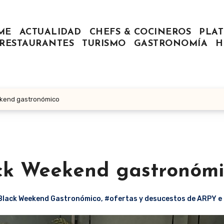
ME
ACTUALIDAD
CHEFS & COCINEROS
PLAT
RESTAURANTES
TURISMO
GASTRONOMÍA
H
ekend gastronómico
ack Weekend gastronóm
Black Weekend Gastronómico
,
#ofertas y desucestos de ARPY e 