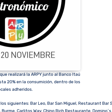
 que realizará la ARPY junto al Banco Itaú
sta 20% en la consumición, dentro de los
ocales adheridos.
os siguientes: Bar Leo, Bar San Miguel, Restaurant Bar 
g, Burme, Carlitos Way, Chino Rich Restaurante, Domino´s