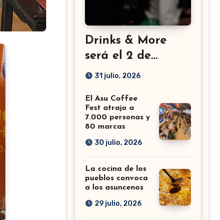
Drinks & More
será el 2 de
setiembre en el
31 julio, 2026
Sheraton
El Asu Coffee
Fest atrajo a
7.000 personas y
80 marcas
30 julio, 2026
La cocina de los
pueblos convoca
a los asuncenos
29 julio, 2026