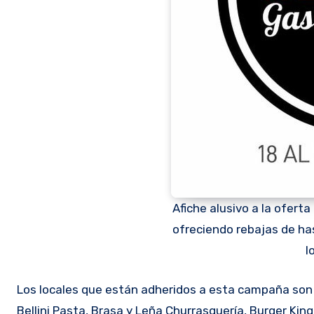
Afiche alusivo a la oferta
ofreciendo rebajas de ha
l
Los locales que están adheridos a esta campaña son l
Bellini Pasta, Brasa y Leña Churrasquería, Burger Kin