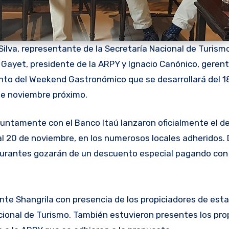
ilva, representante de la Secretaría Nacional de Turismo
r Gayet, presidente de la ARPY y Ignacio Canónico, geren
ento del Weekend Gastronómico que se desarrollará del 1
de noviembre próximo.
l 20 de noviembre, en los numerosos locales adheridos.
staurantes gozarán de un descuento especial pagando con
te Shangrila con presencia de los propiciadores de esta 
ional de Turismo. También estuvieron presentes los prop