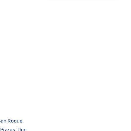
San Roque,
 Pizzas, Don