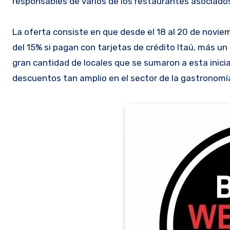
responsables de varios de los restaurantes asociados
La oferta consiste en que desde el 18 al 20 de novie
del 15% si pagan con tarjetas de crédito Itaú, más un 
gran cantidad de locales que se sumaron a esta inici
descuentos tan amplio en el sector de la gastronomí