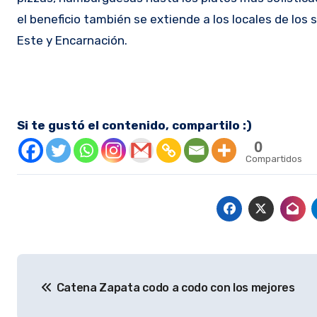
el beneficio también se extiende a los locales de lo
Este y Encarnación.
Si te gustó el contenido, compartilo :)
0
Compartidos
Navegación
Catena Zapata codo a codo con los mejores
de