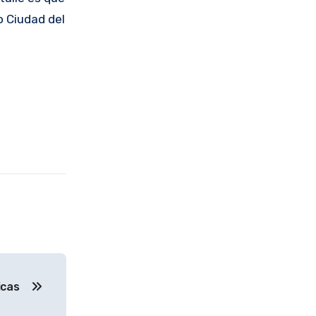
o Ciudad del
rricas