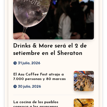
Drinks & More será el 2 de
setiembre en el Sheraton
31 julio, 2026
El Asu Coffee Fest atrajo a
7.000 personas y 80 marcas
30 julio, 2026
La cocina de los pueblos
convoca a los asuncenos