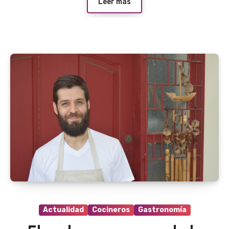
Leer más
Actualidad
Cocineros
Gastronomía