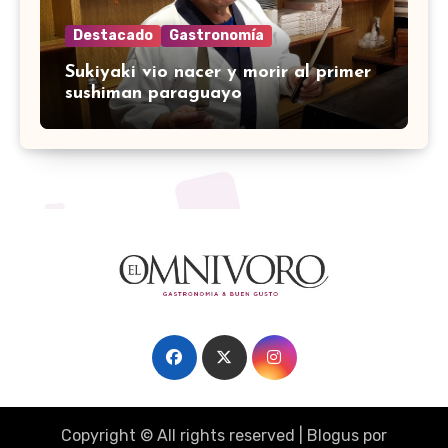
Destacado
Gastronomía
Sukiyaki vio nacer y morir al primer
sushiman paraguayo
Copyright © All rights reserved
|
Blogus
por