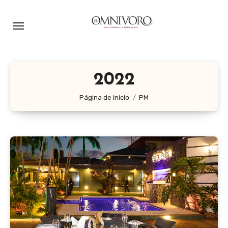
Ir
al
contenido
2022
Página de inicio
PM