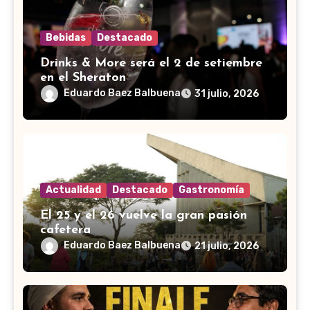
Bebidas
Destacado
Drinks & More será el 2 de setiembre
en el Sheraton
Eduardo Baez Balbuena
31 julio, 2026
Actualidad
Destacado
Gastronomía
El 25 y el 26 vuelve la gran pasión
cafetera
Eduardo Baez Balbuena
21 julio, 2026