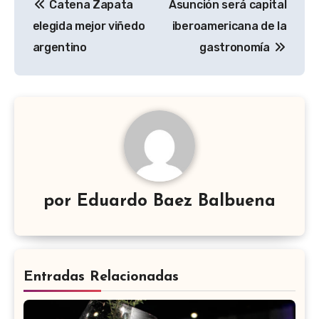
Catena Zapata
Asunción será capital
de
elegida mejor viñedo
iberoamericana de la
entradas
argentino
gastronomía
por
Eduardo Baez Balbuena
Entradas Relacionadas