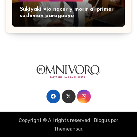
Sukiyaki vio nacer y morir al primer
sushiman paraguayo
Copyright © All rights reserved
|
Blogus
por
Themeansar
.