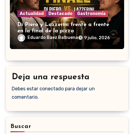
Actualidad
Destacado
Gastronomía
Di Piero y Lazzerini frente a frente
en la final de la pizza
Eduardo Baez Balbuena
9 julio, 2026
Deja una respuesta
Debes estar conectado para dejar un
comentario.
Buscar