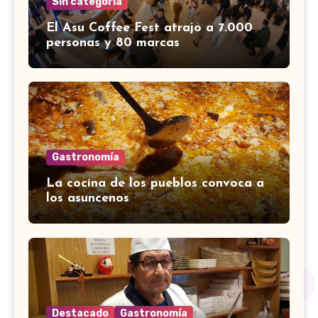
Sin categoría
El Asu Coffee Fest atrajo a 7.000
personas y 80 marcas
Gastronomía
La cocina de los pueblos convoca a
los asuncenos
Destacado
Gastronomía