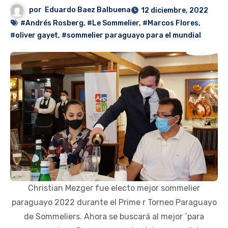
por
Eduardo Baez Balbuena
12 diciembre, 2022
#Andrés Rosberg
,
#Le Sommelier
,
#Marcos Flores
,
#oliver gayet
,
#sommelier paraguayo para el mundial
Christian Mezger fue electo mejor sommelier
paraguayo 2022 durante el Prime r Torneo Paraguayo
de Sommeliers. Ahora se buscará al mejor ´para