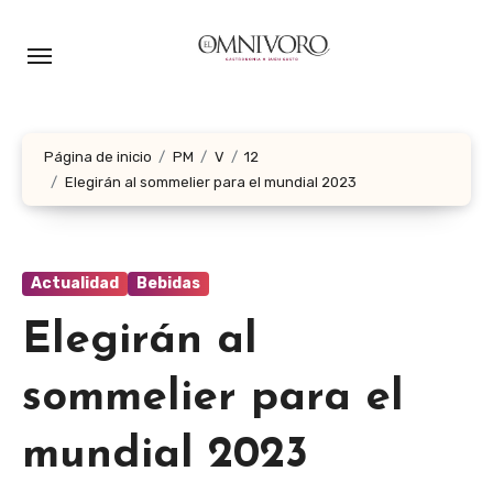
Ir
al
contenido
Página de inicio
PM
V
12
Elegirán al sommelier para el mundial 2023
Actualidad
Bebidas
Elegirán al
sommelier para el
mundial 2023