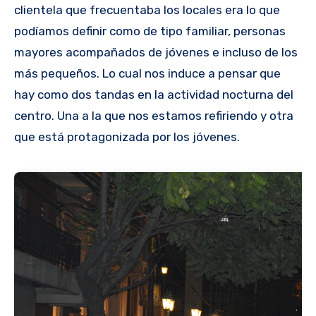
clientela que frecuentaba los locales era lo que
podíamos definir como de tipo familiar, personas
mayores acompañados de jóvenes e incluso de los
más pequeños. Lo cual nos induce a pensar que
hay como dos tandas en la actividad nocturna del
centro. Una a la que nos estamos refiriendo y otra
que está protagonizada por los jóvenes.