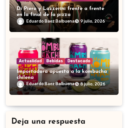
Di Piero y Lazzerini frente a frente
en la final de la pizza
Eduardo Baez Balbuena
9 julio, 2026
Actualidad
Bebidas
Destacado
Importadora apuesta a la kombucha
chilena
Eduardo Baez Balbuena
8 julio, 2026
Deja una respuesta