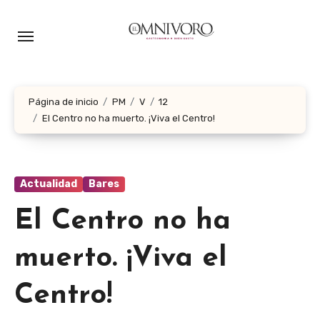
Ir
al
contenido
Página de inicio
PM
V
12
El Centro no ha muerto. ¡Viva el Centro!
Actualidad
Bares
El Centro no ha
muerto. ¡Viva el
Centro!