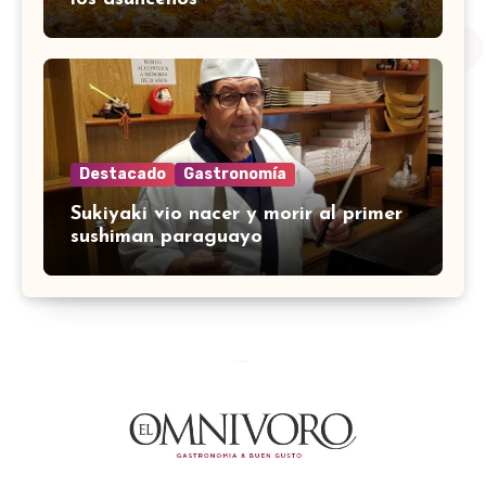
Destacado
Gastronomía
Sukiyaki vio nacer y morir al primer
sushiman paraguayo