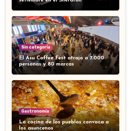
setiembre en el Sheraton
Sin categoría
El Asu Coffee Fest atrajo a 7.000
personas y 80 marcas
Gastronomía
La cocina de los pueblos convoca a
los asuncenos