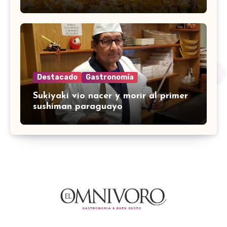
Destacado
Gastronomía
Sukiyaki vio nacer y morir al primer
sushiman paraguayo