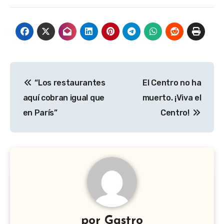
Navegación
“Los restaurantes
El Centro no ha
de
aquí cobran igual que
muerto. ¡Viva el
entradas
en París”
Centro!
por
Gastro