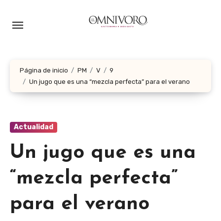
Ir
al
contenido
Página de inicio
PM
V
9
Un jugo que es una “mezcla perfecta” para el verano
Actualidad
Un jugo que es una
“mezcla perfecta”
para el verano