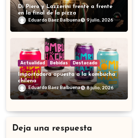
Di Piero y Lazzerini frente a frente
en la final de la pizza
Eduardo Baez Balbuena
9 julio, 2026
Actualidad
Bebidas
Destacado
Importadora apuesta a la kombucha
chilena
Eduardo Baez Balbuena
8 julio, 2026
Deja una respuesta