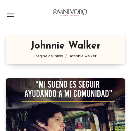
Ir
al
contenido
Johnnie Walker
Página de inicio
Johnnie Walker