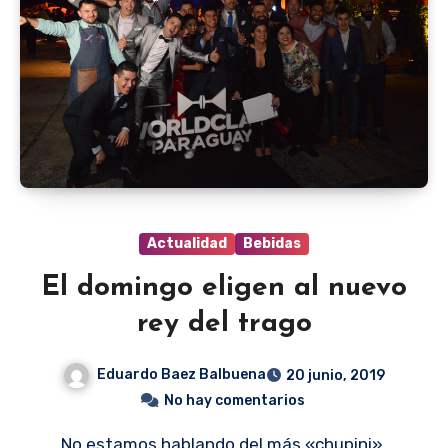
Actualidad
Bebidas
El domingo eligen al nuevo
rey del trago
Eduardo Baez Balbuena
20 junio, 2019
No hay comentarios
No estamos hablando del más «chupini».