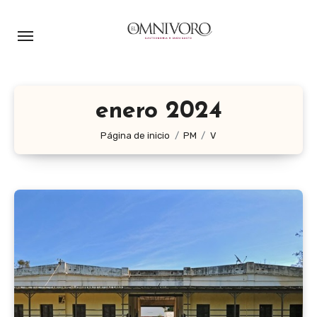
Ir
al
contenido
enero 2024
Página de inicio
PM
V