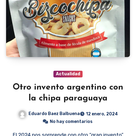
Actualidad
Otro invento argentino con
la chipa paraguaya
Eduardo Baez Balbuena
12 enero, 2024
No hay comentarios
El 2024 nos sorprende con otro “gran invento”