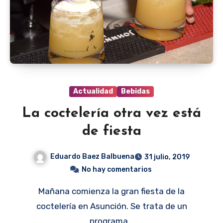
Actualidad
Bebidas
La coctelería otra vez está
de fiesta
Eduardo Baez Balbuena
31 julio, 2019
No hay comentarios
Mañana comienza la gran fiesta de la
coctelería en Asunción. Se trata de un
programa…