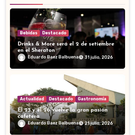
Bebidas
Destacado
Drinks & More será el 2 de setiembre
en el Sheraton
Eduardo Baez Balbuena
31 julio, 2026
Actualidad
Destacado
Gastronomía
El 25 y el 26 vuelve la gran pasión
cafetera
Eduardo Baez Balbuena
21 julio, 2026