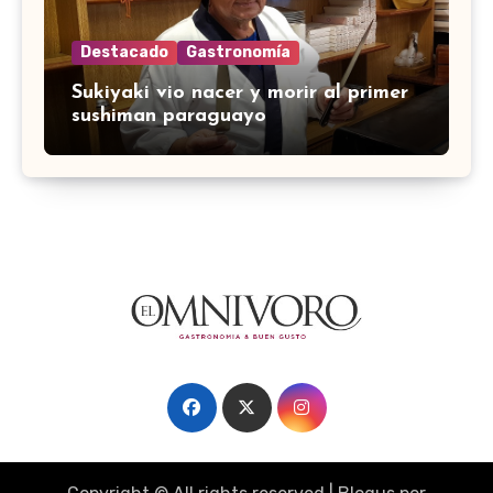
Destacado
Gastronomía
Sukiyaki vio nacer y morir al primer
sushiman paraguayo