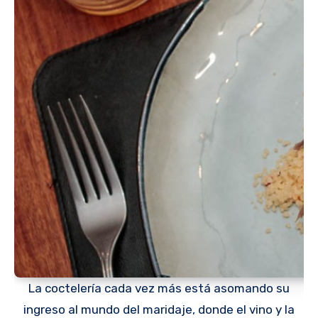
La coctelería cada vez más está asomando su
ingreso al mundo del maridaje, donde el vino y la