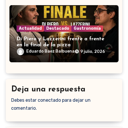
Actualidad
Destacado
Gastronomía
Di Piero y Lazzerini frente a frente
en la final de la pizza
Eduardo Baez Balbuena
9 julio, 2026
Deja una respuesta
Debes estar conectado para dejar un
comentario.