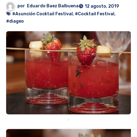
por
Eduardo Baez Balbuena
12 agosto, 2019
#Asunción Cocktail Festival
,
#Cocktail Festival
,
#diageo
.