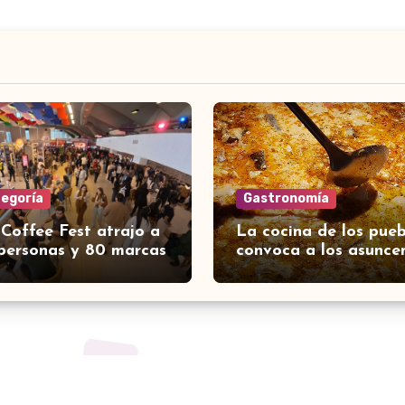
tegoría
Gastronomía
 Coffee Fest atrajo a
La cocina de los pueb
personas y 80 marcas
convoca a los asunce