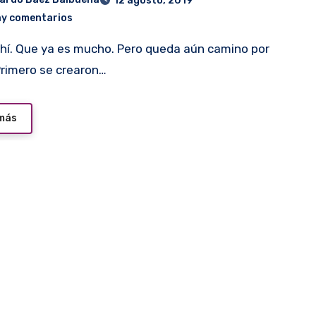
12 agosto, 2019
ay comentarios
Primero se crearon…
 más