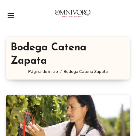
Ir
al
contenido
Bodega Catena
Zapata
Página de inicio
Bodega Catena Zapata