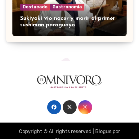
Destacado
Gastronomía
Sukiyaki vio nacer y morir al primer
sushiman paraguayo
Copyright © All rights reserved
|
Blogus
por