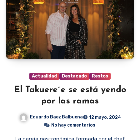
Actualidad
Destacado
Restos
El Takuere´e se está yendo
por las ramas
Eduardo Baez Balbuena
12 mayo, 2024
No hay comentarios
La pareja gastronómica formada por el chef