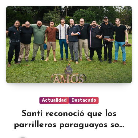
Actualidad
Destacado
Santi reconoció que los
parrilleros paraguayos son
mejores