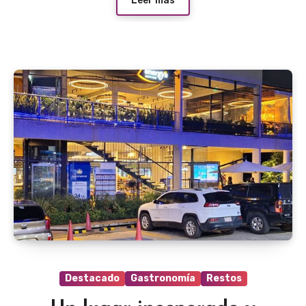
Leer más
Destacado
Gastronomía
Restos