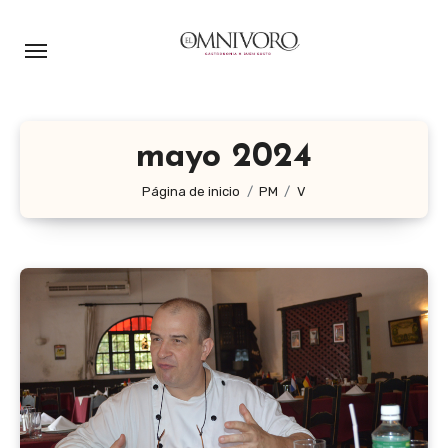
Ir
al
contenido
mayo 2024
Página de inicio
PM
V