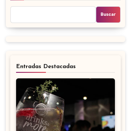
Buscar
Entradas Destacadas