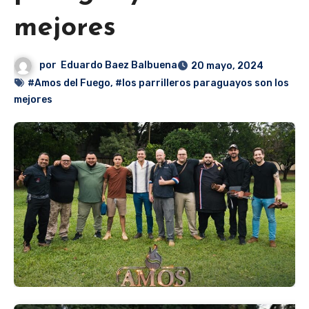
mejores
por
Eduardo Baez Balbuena
20 mayo, 2024
#Amos del Fuego
,
#los parrilleros paraguayos son los
mejores