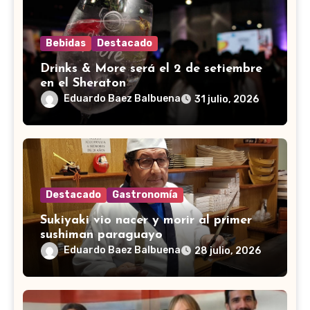
Bebidas
Destacado
Drinks & More será el 2 de setiembre
en el Sheraton
Eduardo Baez Balbuena
31 julio, 2026
Destacado
Gastronomía
Sukiyaki vio nacer y morir al primer
sushiman paraguayo
Eduardo Baez Balbuena
28 julio, 2026