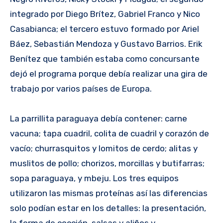
integrado por Diego Brítez, Gabriel Franco y Nico
Casabianca; el tercero estuvo formado por Ariel
Báez, Sebastián Mendoza y Gustavo Barrios. Erik
Benítez que también estaba como concursante
dejó el programa porque debía realizar una gira de
trabajo por varios países de Europa.
La parrillita paraguaya debía contener: carne
vacuna; tapa cuadril, colita de cuadril y corazón de
vacío; churrasquitos y lomitos de cerdo; alitas y
muslitos de pollo; chorizos, morcillas y butifarras;
sopa paraguaya, y mbeju. Los tres equipos
utilizaron las mismas proteínas así las diferencias
solo podían estar en los detalles: la presentación,
la forma de cocción, salsas y aliños y