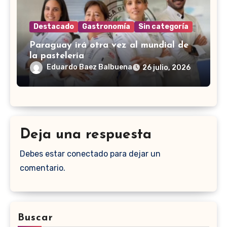
Destacado
Gastronomía
Sin categoría
Paraguay irá otra vez al mundial de
la pastelería
Eduardo Baez Balbuena
26 julio, 2026
Deja una respuesta
Debes estar conectado para dejar un
comentario.
Buscar