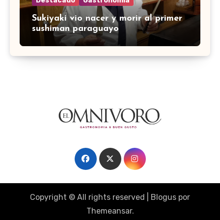
Destacado
Gastronomía
Sukiyaki vio nacer y morir al primer
sushiman paraguayo
Copyright © All rights reserved
|
Blogus
por
Themeansar
.