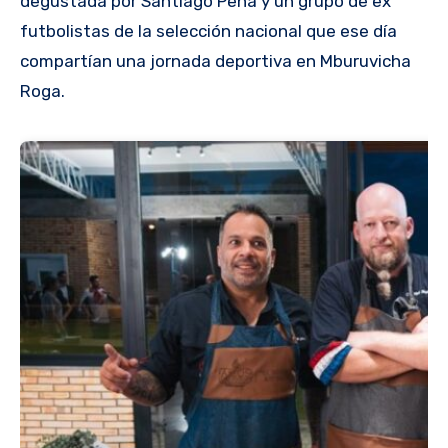
degustada por Santiago Peña y un grupo de ex
futbolistas de la selección nacional que ese día
compartían una jornada deportiva en Mburuvicha
Roga.