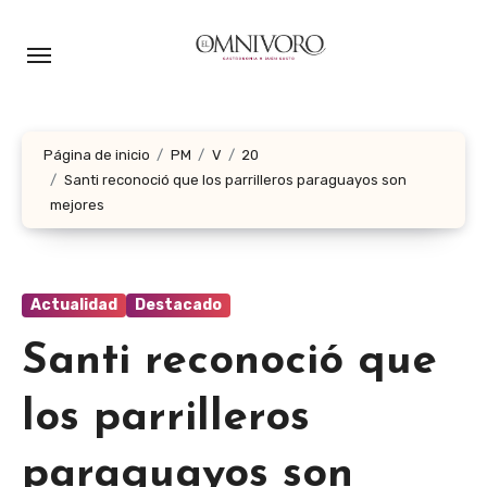
Ir
al
contenido
Página de inicio
PM
V
20
Santi reconoció que los parrilleros paraguayos son
mejores
Actualidad
Destacado
Santi reconoció que
los parrilleros
paraguayos son