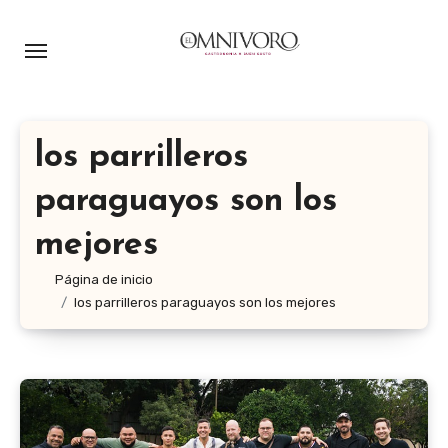
Ir
al
contenido
los parrilleros
paraguayos son los
mejores
Página de inicio
los parrilleros paraguayos son los mejores