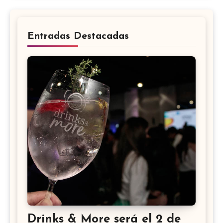
Entradas Destacadas
Drinks & More será el 2 de