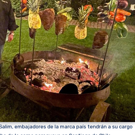
 Salim, embajadores de la marca país tendrán a su cargo