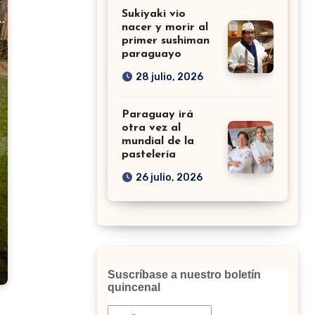
Sukiyaki vio
nacer y morir al
primer sushiman
paraguayo
28 julio, 2026
Paraguay irá
otra vez al
mundial de la
pastelería
26 julio, 2026
Suscríbase a nuestro boletín
quincenal