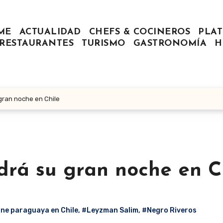
ME
ACTUALIDAD
CHEFS & COCINEROS
PLAT
RESTAURANTES
TURISMO
GASTRONOMÍA
H
gran noche en Chile
rá su gran noche en C
rne paraguaya en Chile
,
#Leyzman Salim
,
#Negro Riveros