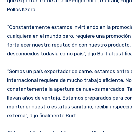
que exportan carne a Chile: Frigochorti, Guaraní, Fri
Pollos Kzero.
“Constantemente estamos invirtiendo en la promoción
cualquiera en el mundo pero, requiere una promoción
fortalecer nuestra reputación con nuestro producto.
desconocidos todavía como país”, dijo Burt al justifica
“Somos un país exportador de carne, estamos entre e
internacional requiere de mucho trabajo eficiente. N
constantemente la apertura de nuevos mercados. T
llevan años de ventaja. Estamos preparados para comp
mantener nuestro estatus sanitario, recibir inspecci
externa”, dijo finalmente Burt.