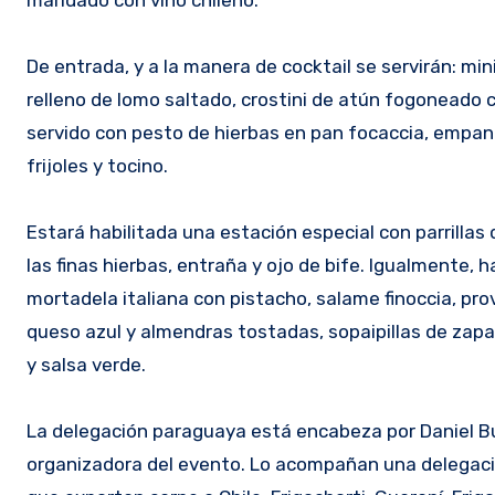
De entrada, y a la manera de cocktail se servirán: m
relleno de lomo saltado, crostini de atún fogoneado 
servido con pesto de hierbas en pan focaccia, emp
frijoles y tocino.
Estará habilitada una estación especial con parrillas
las finas hierbas, entraña y ojo de bife. Igualmente,
mortadela italiana con pistacho, salame finoccia, pr
queso azul y almendras tostadas, sopaipillas de zapall
y salsa verde.
La delegación paraguaya está encabeza por Daniel Bu
organizadora del evento. Lo acompañan una delegación