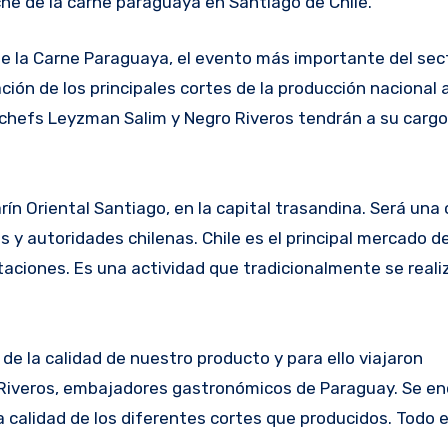
che de la carne paraguaya en Santiago de Chile.
ión de los principales cortes de la producción nacional 
 chefs Leyzman Salim y Negro Riveros tendrán a su cargo
ín Oriental Santiago, en la capital trasandina. Será una
y autoridades chilenas. Chile es el principal mercado de
aciones. Es una actividad que tradicionalmente se real
e la calidad de nuestro producto y para ello viajaron
o Riveros, embajadores gastronómicos de Paraguay. Se e
calidad de los diferentes cortes que producidos. Todo e