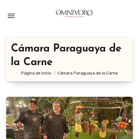
Ir
al
contenido
Cámara Paraguaya de
la Carne
Página de inicio
Cámara Paraguaya de la Carne