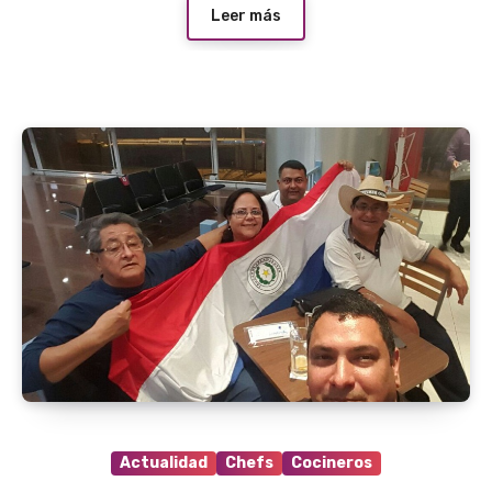
Leer más
Actualidad
Chefs
Cocineros