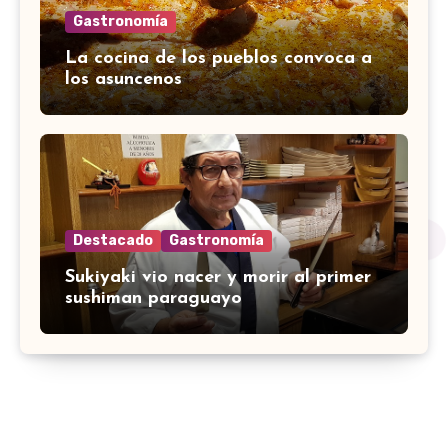
Gastronomía
La cocina de los pueblos convoca a
los asuncenos
Destacado
Gastronomía
Sukiyaki vio nacer y morir al primer
sushiman paraguayo