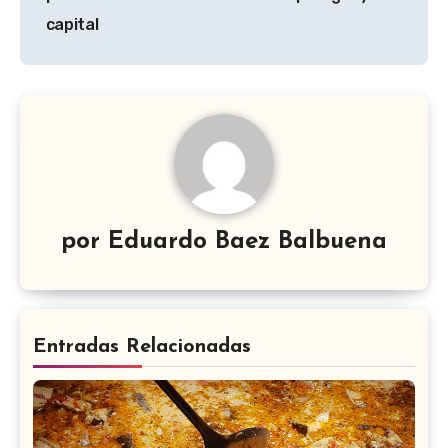
entradas
capital
por
Eduardo Baez Balbuena
Entradas Relacionadas