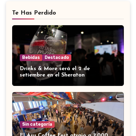
Te Has Perdido
Bebidas
Destacado
Drinks & More será el 2 de
setiembre en el Sheraton
Sin categoría
El Asu Coffee Fest atrajo a 7.000