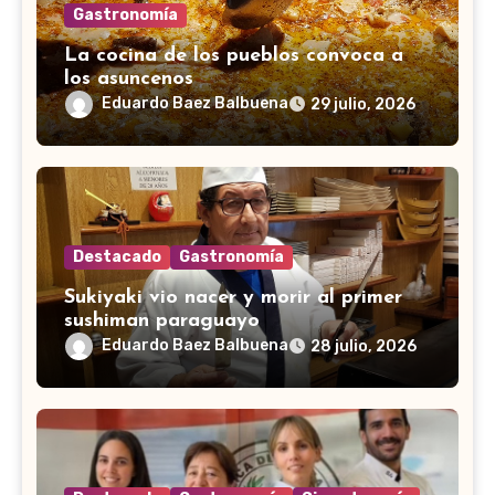
Gastronomía
La cocina de los pueblos convoca a
los asuncenos
Eduardo Baez Balbuena
29 julio, 2026
Destacado
Gastronomía
Sukiyaki vio nacer y morir al primer
sushiman paraguayo
Eduardo Baez Balbuena
28 julio, 2026