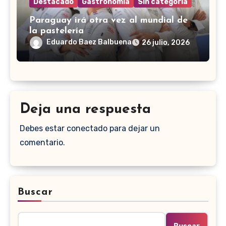
Destacado
Gastronomía
Sin categoría
Paraguay irá otra vez al mundial de
la pastelería
Eduardo Baez Balbuena
26 julio, 2026
Deja una respuesta
Debes estar conectado para dejar un
comentario.
Buscar