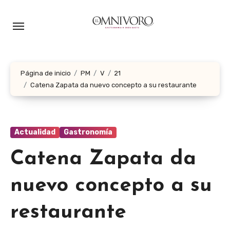
Ir
al
contenido
Página de inicio
PM
V
21
Catena Zapata da nuevo concepto a su restaurante
Actualidad
Gastronomía
Catena Zapata da
nuevo concepto a su
restaurante