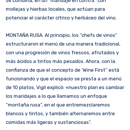
se combina, en un “maridaje en contra” con
mollejas y hierbas locales, que actúan para
potenciar el carácter cítrico y herbáceo del vino.
MONTAÑA RUSA. Al principio, los “chefs de vinos”
estructuraron el menú de una manera tradicional,
con una progresión de vinos frescos, afrutados y
más ácidos a tintos más pesados. Ahora, con la
confianza de que el concepto de ‘Wine First” está
funcionando y que el espacio se presta a un menú
de 10 platos, Vigil explicó: «nuestro plan es cambiar
los maridajes a lo que llamamos un enfoque
“montaña rusa”, en el que entremezclaremos
blancos y tintos, y también alternaremos entre
comidas más ligeras y sustanciosas”.