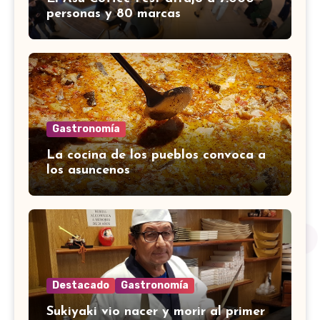
personas y 80 marcas
Gastronomía
La cocina de los pueblos convoca a
los asuncenos
Destacado
Gastronomía
Sukiyaki vio nacer y morir al primer