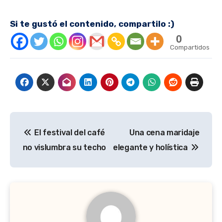
Si te gustó el contenido, compartilo :)
0
Compartidos
Navegación
El festival del café
Una cena maridaje
de
no vislumbra su techo
elegante y holística
entradas