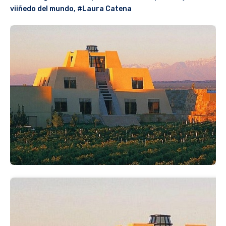
viiñedo del mundo
,
#Laura Catena