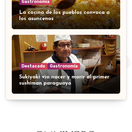
Gastronomía
La cocina de los pueblos convoca a
los asuncenos
Destacado
Gastronomía
Sukiyaki vio nacer y morir al primer
sushiman paraguayo