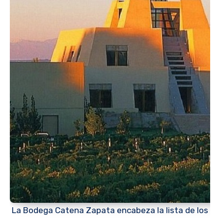
La Bodega Catena Zapata encabeza la lista de los