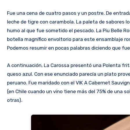
Fue una cena de cuatro pasos y un postre. De entrad
leche de tigre con carambola. La paleta de sabores 
humo al que fue sometido el pescado. La Piu Belle Ro
botella magnífico envoltorio para este ensamblaje 
Podemos resumir en pocas palabras diciendo que fue 
A continuación, La Carossa presentó una Polenta frit
queso azul. Con ese enunciado parecía un plato prove
peruano. Fue maridado con el VIK A Cabernet Sauvi
(en Chile cuando un vino tiene más del 75% de una s
otras).