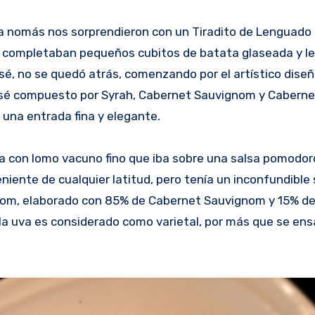
a nomás nos sorprendieron con un Tiradito de Lenguado 
lo completaban pequeños cubitos de batata glaseada y l
sé, no se quedó atrás, comenzando por el artístico diseñ
rosé compuesto por Syrah, Cabernet Sauvignom y Caberne
una entrada fina y elegante.
a con lomo vacuno fino que iba sobre una salsa pomodor
niente de cualquier latitud, pero tenía un inconfundible
gnom, elaborado con 85% de Cabernet Sauvignom y 15% d
ola uva es considerado como varietal, por más que se en