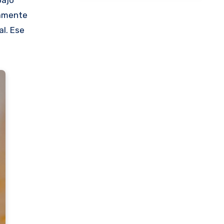
tamente
l. Ese