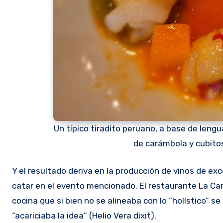
Un típico tiradito peruano, a base de leng
de carámbola y cubito
Y el resultado deriva en la producción de vinos de ex
catar en el evento mencionado. El restaurante La Car
cocina que si bien no se alineaba con lo “holístico” s
“acariciaba la idea” (Helio Vera dixit).