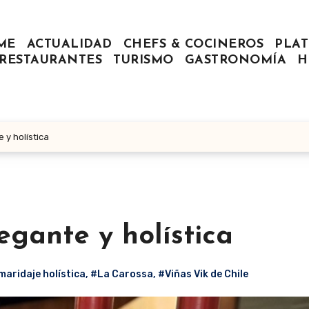
ME
ACTUALIDAD
CHEFS & COCINEROS
PLAT
RESTAURANTES
TURISMO
GASTRONOMÍA
H
 y holística
gante y holística
maridaje holística
,
#La Carossa
,
#Viñas Vik de Chile