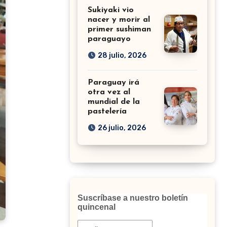
Sukiyaki vio
nacer y morir al
primer sushiman
paraguayo
28 julio, 2026
Paraguay irá
otra vez al
mundial de la
pastelería
26 julio, 2026
Suscríbase a nuestro boletín
quincenal