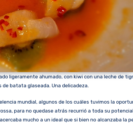
uado ligeramente ahumado, con kiwi con una leche de tig
s de batata glaseada. Una delicadeza.
celencia mundial, algunos de los cuáles tuvimos la oport
ossa, para no quedase atrás recurrió a toda su potencial
e acercaba mucho a un ideal que si bien no alcanzaba la p