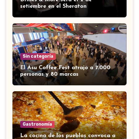
setiembre en el Sheraton
Sin categoría
El Asu Coffee Fest atrajo a 7.000
personas y 80 marcas
Gastronomía
La cocina de los pueblos convoca a