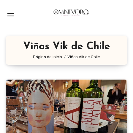
Ir
al
contenido
Viñas Vik de Chile
Página de inicio
Viñas Vik de Chile