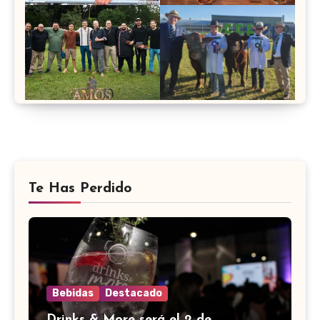
Te Has Perdido
Bebidas
Destacado
Drinks & More será el 2 de