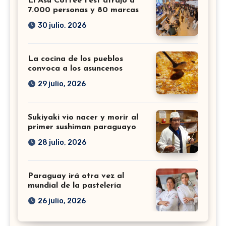
El Asu Coffee Fest atrajo a
7.000 personas y 80 marcas
30 julio, 2026
La cocina de los pueblos
convoca a los asuncenos
29 julio, 2026
Sukiyaki vio nacer y morir al
primer sushiman paraguayo
28 julio, 2026
Paraguay irá otra vez al
mundial de la pastelería
26 julio, 2026