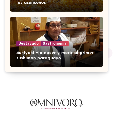
los asuncenos
Destacado
Gastronomía
Sukiyaki vio nacer y morir al primer
sushiman paraguayo