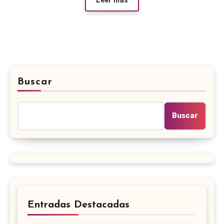
Leer más
Buscar
Buscar
Entradas Destacadas