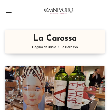
Ir
al
contenido
La Carossa
Página de inicio
La Carossa