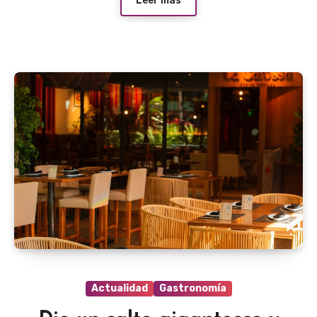
Leer más
Actualidad
Gastronomía