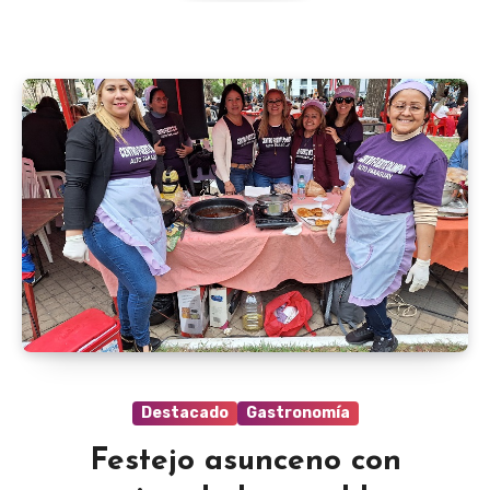
Destacado
Gastronomía
Festejo asunceno con