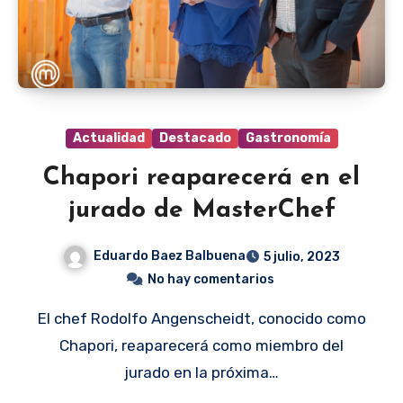
Actualidad
Destacado
Gastronomía
Chapori reaparecerá en el
jurado de MasterChef
Eduardo Baez Balbuena
5 julio, 2023
No hay comentarios
El chef Rodolfo Angenscheidt, conocido como
Chapori, reaparecerá como miembro del
jurado en la próxima…