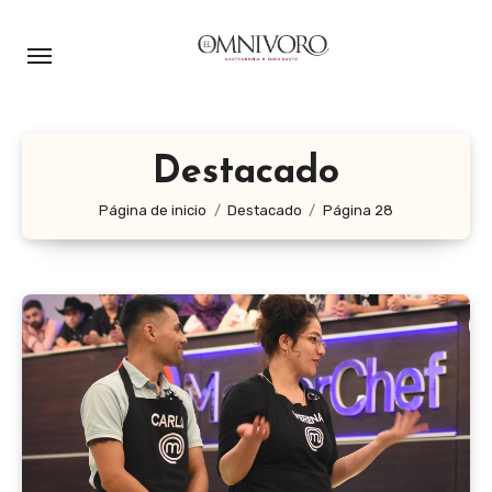
Ir
al
contenido
Destacado
Página de inicio
Destacado
Página 28