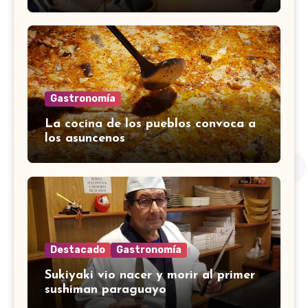
Gastronomía
La cocina de los pueblos convoca a
los asuncenos
Destacado
Gastronomía
Sukiyaki vio nacer y morir al primer
sushiman paraguayo