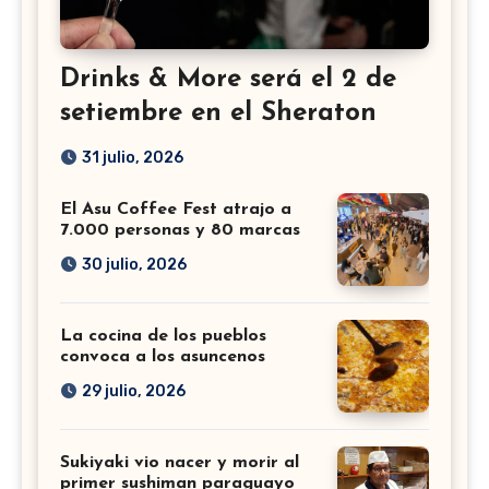
Drinks & More será el 2 de
setiembre en el Sheraton
31 julio, 2026
El Asu Coffee Fest atrajo a
7.000 personas y 80 marcas
30 julio, 2026
La cocina de los pueblos
convoca a los asuncenos
29 julio, 2026
Sukiyaki vio nacer y morir al
primer sushiman paraguayo