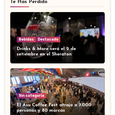
Te Has Perdido
Bebidas
Destacado
Drinks & More será el 2 de
setiembre en el Sheraton
Sin categoría
El Asu Coffee Fest atrajo a 7.000
personas y 80 marcas