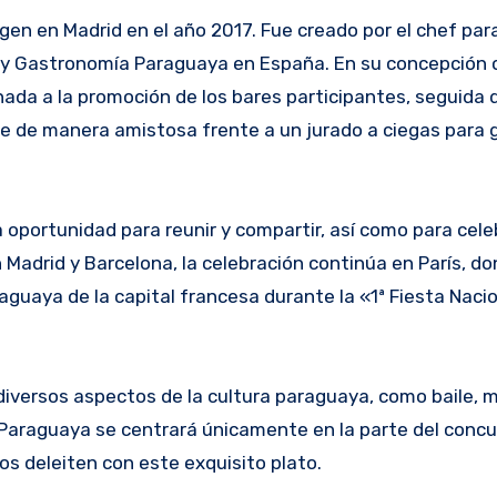
igen en Madrid en el año 2017. Fue creado por el chef pa
ra y Gastronomía Paraguaya en España. En su concepción o
nada a la promoción de los bares participantes, seguida 
e de manera amistosa frente a un jurado a ciegas para g
a oportunidad para reunir y compartir, así como para celeb
Madrid y Barcelona, la celebración continúa en París, do
aguaya de la capital francesa durante la «1ª Fiesta Naci
diversos aspectos de la cultura paraguaya, como baile, m
 Paraguaya se centrará únicamente en la parte del concu
os deleiten con este exquisito plato.