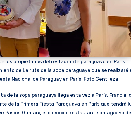
de los propietarios del restaurante paraguayo en París,
miento de La ruta de la sopa paraguaya que se realizará 
iesta Nacional de Paraguay en París. Foto Gentileza
te de la Primera Fiesta Paraguaya en París que tendrá lu
 en Pasión Guaraní, el conocido restaurante paraguayo de 