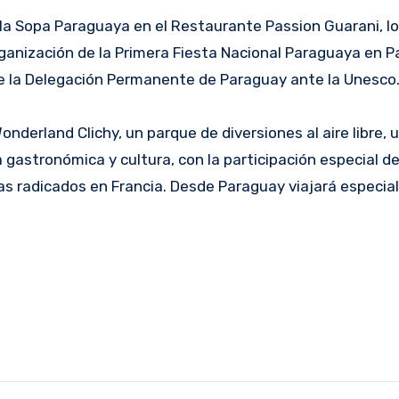
e la Sopa Paraguaya en el Restaurante Passion Guarani, lo
ganización de la Primera Fiesta Nacional Paraguaya en Par
e la Delegación Permanente de Paraguay ante la Unesco
nderland Clichy, un parque de diversiones al aire libre, 
sta gastronómica y cultura, con la participación especial 
s radicados en Francia. Desde Paraguay viajará especia