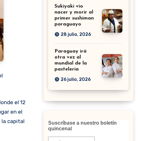
Sukiyaki vio
nacer y morir al
primer sushiman
paraguayo
28 julio, 2026
Paraguay irá
otra vez al
mundial de la
pastelería
el
26 julio, 2026
gar en el
la capital
Suscríbase a nuestro boletín
quincenal