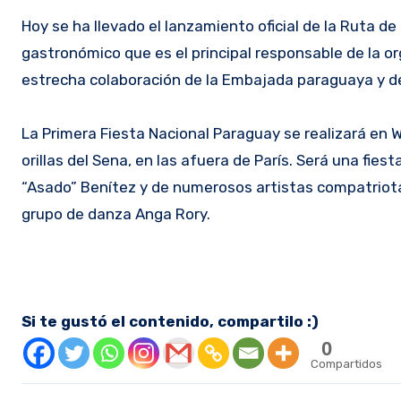
Hoy se ha llevado el lanzamiento oficial de la Ruta d
gastronómico que es el principal responsable de la or
estrecha colaboración de la Embajada paraguaya y d
La Primera Fiesta Nacional Paraguay se realizará en Wo
orillas del Sena, en las afuera de París. Será una fie
“Asado” Benítez y de numerosos artistas compatriota
grupo de danza Anga Rory.
Si te gustó el contenido, compartilo :)
0
Compartidos