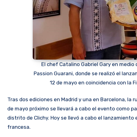
El chef Catalino Gabriel Gary en medio 
Passion Guarani, donde se realizó el lanza
12 de mayo en coincidencia con la F
Tras dos ediciones en Madrid y una en Barcelona, la ruta de la sopa paraguaya llega esta vez a París, Francia, donde el 12
de mayo próximo se llevará a cabo el evento como par
distrito de Clichy. Hoy se llevó a cabo el lanzamiento
francesa.