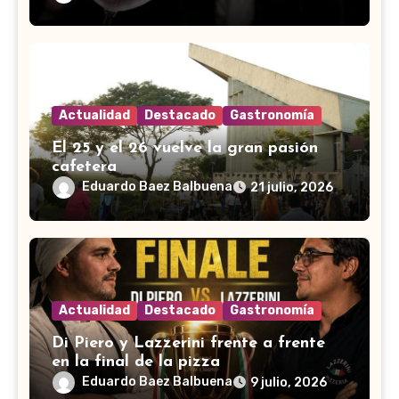
Actualidad
Destacado
Gastronomía
El 25 y el 26 vuelve la gran pasión
cafetera
Eduardo Baez Balbuena
21 julio, 2026
Actualidad
Destacado
Gastronomía
Di Piero y Lazzerini frente a frente
en la final de la pizza
Eduardo Baez Balbuena
9 julio, 2026