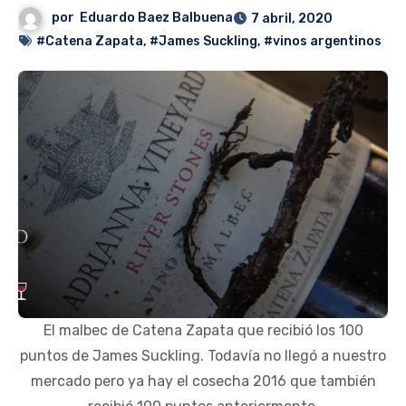
por
Eduardo Baez Balbuena
7 abril, 2020
#Catena Zapata
,
#James Suckling
,
#vinos argentinos
El malbec de Catena Zapata que recibió los 100
puntos de James Suckling. Todavía no llegó a nuestro
mercado pero ya hay el cosecha 2016 que también