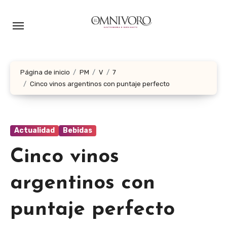
Ir
al
contenido
Página de inicio
PM
V
7
Cinco vinos argentinos con puntaje perfecto
Actualidad
Bebidas
Cinco vinos
argentinos con
puntaje perfecto