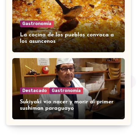
Gastronomía
La cocina de los pueblos convoca a
los asuncenos
Destacado
Gastronomía
Sukiyaki vio nacer y morir al primer
sushiman paraguayo