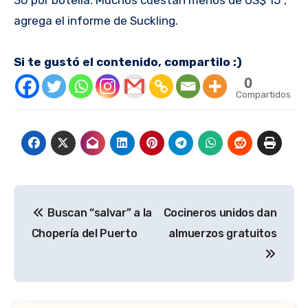
agrega el informe de Suckling.
Si te gustó el contenido, compartilo :)
0
Compartidos
Navegación
Buscan “salvar” a la
Cocineros unidos dan
de
Chopería del Puerto
almuerzos gratuitos
entradas