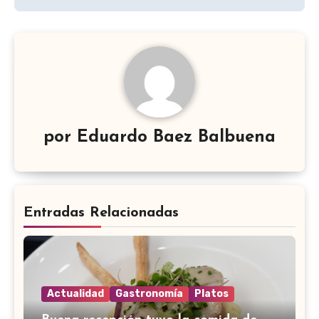
por
Eduardo Baez Balbuena
Entradas Relacionadas
Actualidad
Gastronomía
Platos