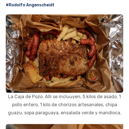
#Rodolfo Angenscheidt
La Caja de Pozo. Alli se incluuyen, 5 kilos de asado, 1
pollo entero, 1 kilo de chorizos artesanales, chipa
guazu, sopa paraguaya, ensalada verde y mandioca.