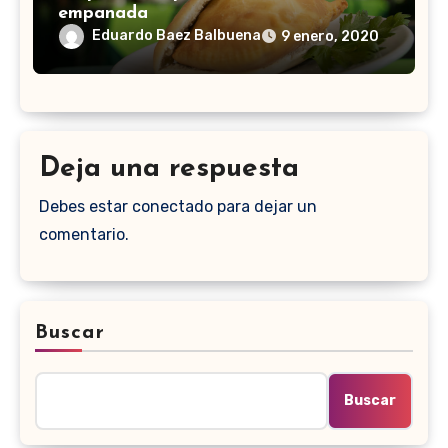
empanada
Eduardo Baez Balbuena
9 enero, 2020
Deja una respuesta
Debes estar conectado para dejar un
comentario.
Buscar
Buscar