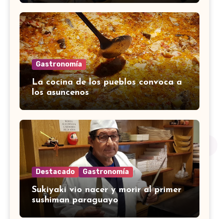
Gastronomía
La cocina de los pueblos convoca a
los asuncenos
Destacado
Gastronomía
Sukiyaki vio nacer y morir al primer
sushiman paraguayo