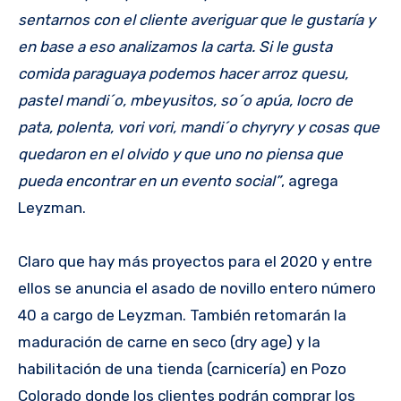
sentarnos con el cliente averiguar que le gustaría y
en base a eso analizamos la carta. Si le gusta
comida paraguaya podemos hacer arroz quesu,
pastel mandi´o, mbeyusitos, so´o apúa, locro de
pata, polenta, vori vori, mandi´o chyryry y cosas que
quedaron en el olvido y que uno no piensa que
pueda encontrar en un evento social”
, agrega
Leyzman.
Claro que hay más proyectos para el 2020 y entre
ellos se anuncia el asado de novillo entero número
40 a cargo de Leyzman. También retomarán la
maduración de carne en seco (dry age) y la
habilitación de una tienda (carnicería) en Pozo
Colorado donde los clientes podrán comprar los