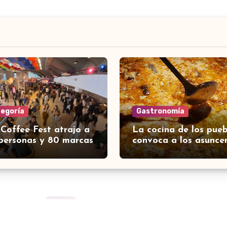
tegoría
Gastronomía
 Coffee Fest atrajo a
La cocina de los pueb
personas y 80 marcas
convoca a los asunce