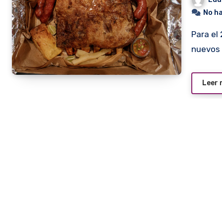
No h
Para el 2020, el restaurante Pozo Colorado inauguró dos
nuevos 
Leer