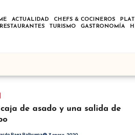
ME
ACTUALIDAD
CHEFS & COCINEROS
PLAT
RESTAURANTES
TURISMO
GASTRONOMÍA
H
caja de asado y una salida de
po
ardo Baez Balbuena