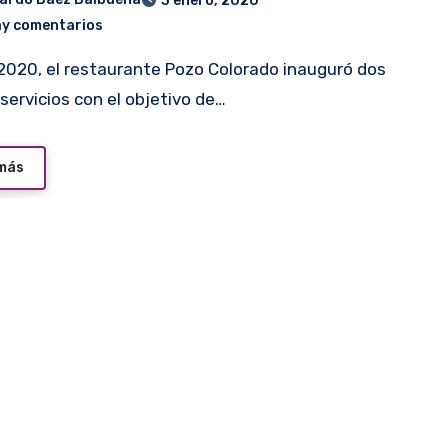
3 enero, 2020
ay comentarios
servicios con el objetivo de…
 más