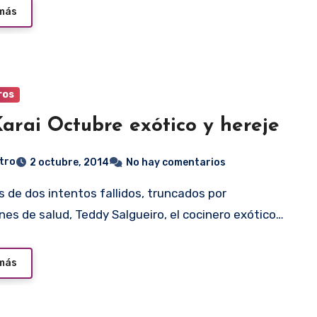
 más
ros
arai Octubre exótico y hereje
tro
2 octubre, 2014
No hay comentarios
nes de salud, Teddy Salgueiro, el cocinero exótico…
 más