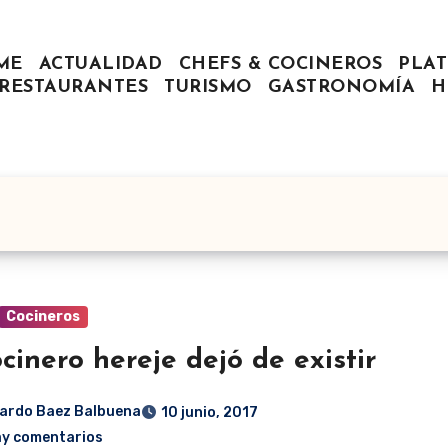
ME
ACTUALIDAD
CHEFS & COCINEROS
PLAT
RESTAURANTES
TURISMO
GASTRONOMÍA
H
Cocineros
ocinero hereje dejó de existir
ardo Baez Balbuena
10 junio, 2017
ay comentarios