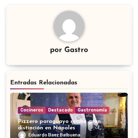
por
Gastro
Entradas Relacionadas
Cocineros
Destacado
Gastronomía
Pizzero paraguayo recibe gran
distinción en Nápoles
Eduardo Baez Balbuena