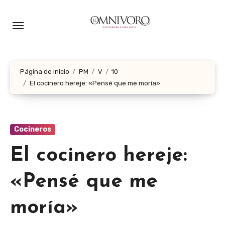
Ir
al
contenido
Página de inicio
PM
V
10
El cocinero hereje: «Pensé que me moría»
Cocineros
El cocinero hereje:
«Pensé que me
moría»