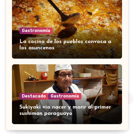
Gastronomía
La cocina de los pueblos convoca a
los asuncenos
Destacado
Gastronomía
Sukiyaki vio nacer y morir al primer
sushiman paraguayo