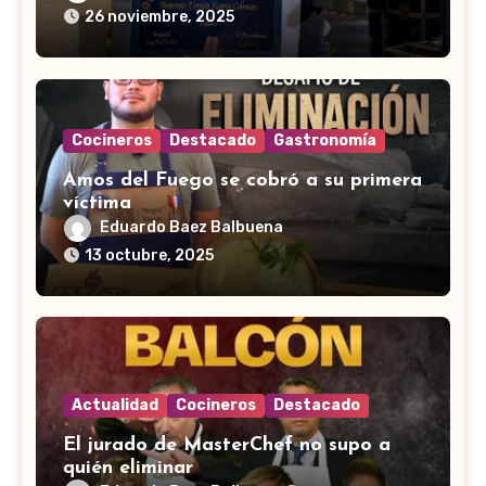
26 noviembre, 2025
Cocineros
Destacado
Gastronomía
Amos del Fuego se cobró a su primera
víctima
Eduardo Baez Balbuena
13 octubre, 2025
Actualidad
Cocineros
Destacado
El jurado de MasterChef no supo a
quién eliminar