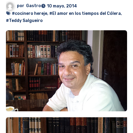
por
Gastro
10 mayo, 2014
#cocinero hereje
,
#El amor en los tiempos del Cólera
,
#Teddy Salgueiro