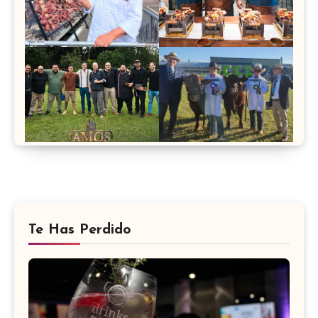
Te Has Perdido