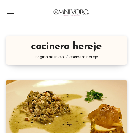
Ir
al
contenido
cocinero hereje
Página de inicio
cocinero hereje