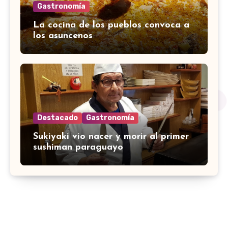
Gastronomía
La cocina de los pueblos convoca a
los asuncenos
Destacado
Gastronomía
Sukiyaki vio nacer y morir al primer
sushiman paraguayo