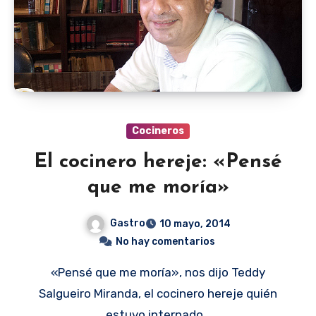
Cocineros
El cocinero hereje: «Pensé
que me moría»
Gastro
10 mayo, 2014
No hay comentarios
«Pensé que me moría», nos dijo Teddy
Salgueiro Miranda, el cocinero hereje quién
estuvo internado…