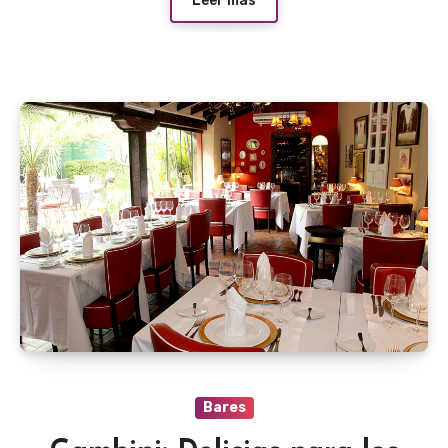
Leer más
Bares