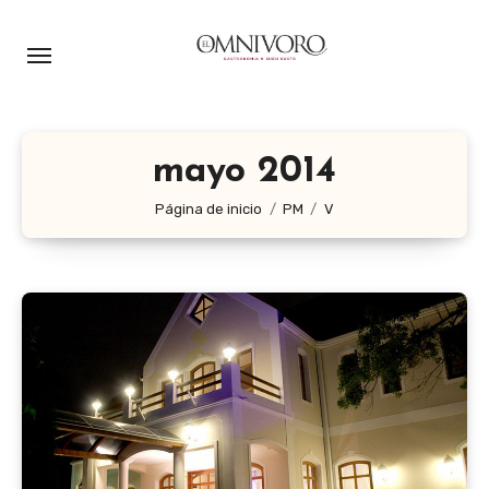
Ir
al
contenido
mayo 2014
Página de inicio
PM
V