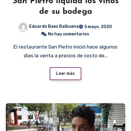
San Pietro liquida los vinos
de su bodega
Eduardo Baez Balbuena
5 mayo, 2020
No hay comentarios
El restaurante San Pietro inició hace algunos
días la venta a precios de costo de…
Leer más