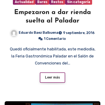
Actualidad
Bares
Restos
Sin categoría
Empezaron a dar rienda
suelta al Paladar
Eduardo Baez Balbuena
9 septiembre, 2016
1 Comentario
Quedó oficialmente habilitada, este mediodía,
la Feria Gastronómica Paladar en el Salón de
Convenciones del…
Leer más