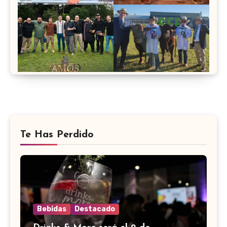
Te Has Perdido
Bebidas
Destacado