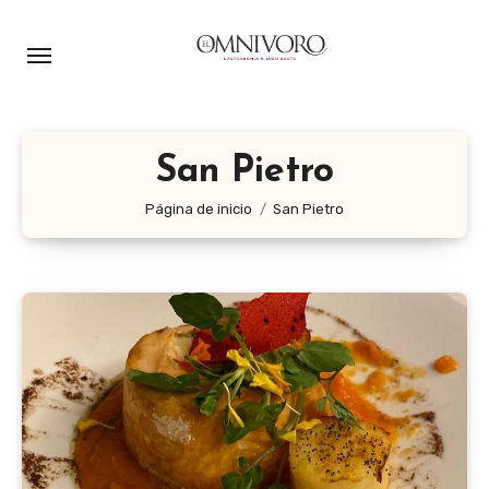
Ir
al
contenido
San Pietro
Página de inicio
San Pietro