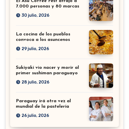
El Asu Coffee Fest atrajo a
7.000 personas y 80 marcas
30 julio, 2026
La cocina de los pueblos
convoca a los asuncenos
29 julio, 2026
Sukiyaki vio nacer y morir al
primer sushiman paraguayo
28 julio, 2026
Paraguay irá otra vez al
mundial de la pastelería
26 julio, 2026