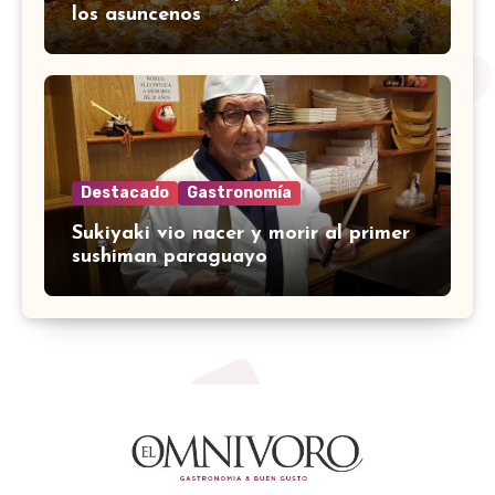
los asuncenos
Destacado
Gastronomía
Sukiyaki vio nacer y morir al primer
sushiman paraguayo