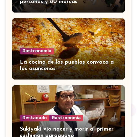
personas y 80 marcas
Gastronomía
La cocina de los pueblos convoca a
los asuncenos
Destacado
Gastronomía
Sukiyaki vio nacer y morir al primer
sushiman paraguayo