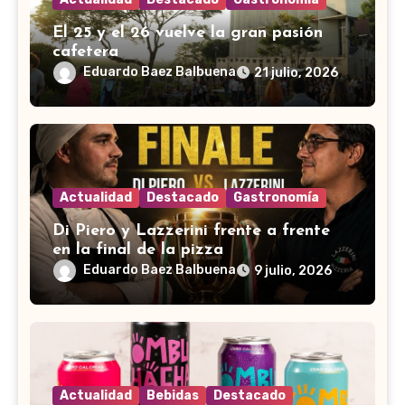
El 25 y el 26 vuelve la gran pasión
cafetera
Eduardo Baez Balbuena
21 julio, 2026
Actualidad
Destacado
Gastronomía
Di Piero y Lazzerini frente a frente
en la final de la pizza
Eduardo Baez Balbuena
9 julio, 2026
Actualidad
Bebidas
Destacado