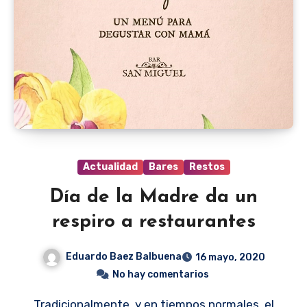
Actualidad
Bares
Restos
Día de la Madre da un
respiro a restaurantes
Eduardo Baez Balbuena
16 mayo, 2020
No hay comentarios
Tradicionalmente, y en tiempos normales, el