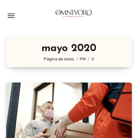
Ir
al
contenido
mayo 2020
Página de inicio
PM
V