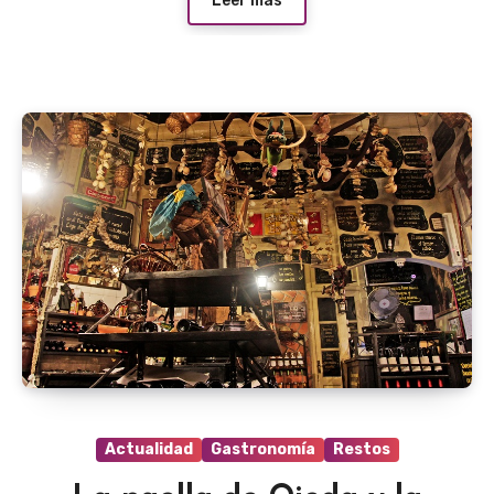
Leer más
Actualidad
Gastronomía
Restos