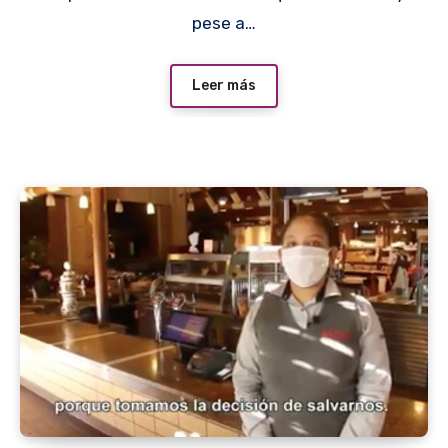
pese a…
Leer más