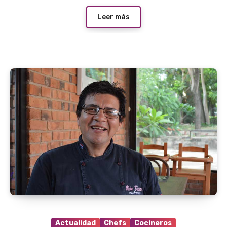
Leer más
Actualidad
Chefs
Cocineros