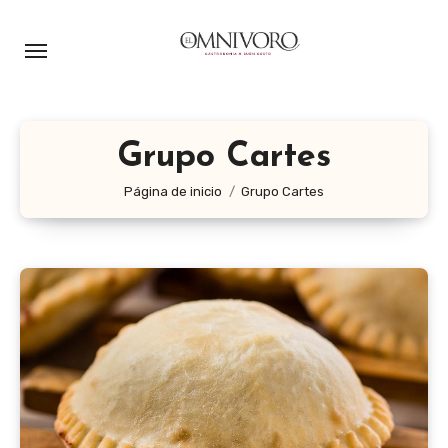
Ir
al
contenido
Grupo Cartes
Página de inicio
Grupo Cartes