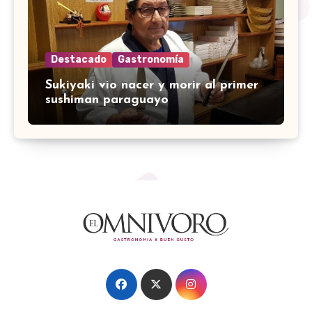
Destacado
Gastronomía
Sukiyaki vio nacer y morir al primer
sushiman paraguayo