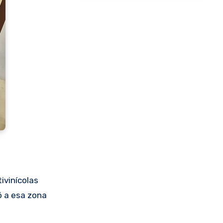
tivinícolas
ó a esa zona