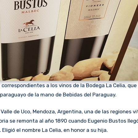
 correspondientes a los vinos de la Bodega La Celia, que
 paraguayo de la mano de Bebidas del Paraguay.
l Valle de Uco, Mendoza, Argentina, una de las regiones vi
toria se remonta al año 1890 cuando Eugenio Bustos lleg
 Eligió el nombre La Celia, en honor a su hija.