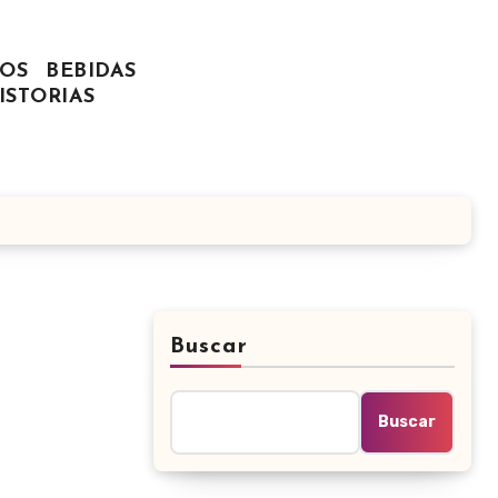
OS
BEBIDAS
ISTORIAS
Buscar
Buscar