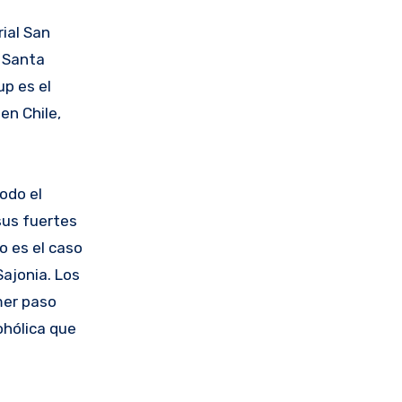
ial San
, Santa
up es el
en Chile,
odo el
sus fuertes
o es el caso
ajonia. Los
mer paso
ohólica que