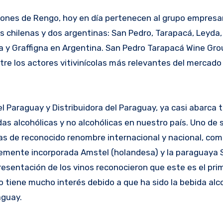
siones de Rengo, hoy en día pertenecen al grupo empresar
chilenas y dos argentinas: San Pedro, Tarapacá, Leyda
ia y Graffigna en Argentina. San Pedro Tarapacá Wine Gro
re los actores vitivinícolas más relevantes del mercado 
 Paraguay y Distribuidora del Paraguay, ya casi abarca t
as alcohólicas y no alcohólicas en nuestro país. Uno de 
as de reconocido renombre internacional y nacional, com
temente incorporada Amstel (holandesa) y la paraguaya S
resentación de los vinos reconocieron que este es el pri
o tiene mucho interés debido a que ha sido la bebida alc
aguay.