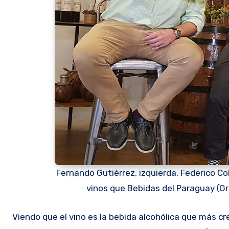
Fernando Gutiérrez, izquierda, Federico Co
vinos que Bebidas del Paraguay (Gr
Viendo que el vino es la bebida alcohólica que más creció en ventas en el Paraguay, en los últimos años, Bebidas del