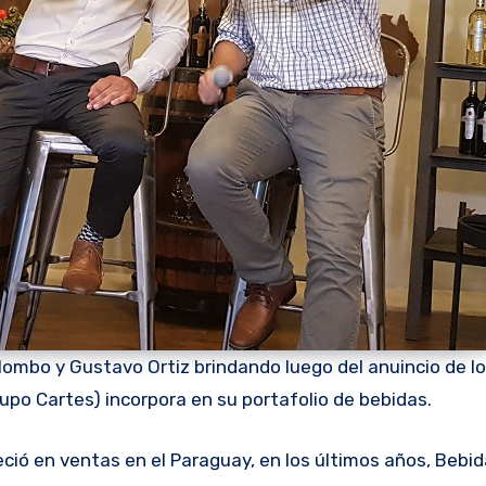
lombo y Gustavo Ortiz brindando luego del anuincio de l
upo Cartes) incorpora en su portafolio de bebidas.