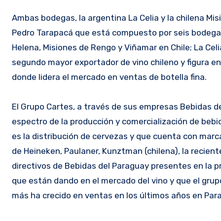
Ambas bodegas, la argentina La Celia y la chilena Mi
Pedro Tarapacá que está compuesto por seis bodegas 
Helena, Misiones de Rengo y Viñamar en Chile; La Cel
segundo mayor exportador de vino chileno y figura ent
donde lidera el mercado en ventas de botella fina.
El Grupo Cartes, a través de sus empresas Bebidas del
espectro de la producción y comercialización de bebid
es la distribución de cervezas y que cuenta con marc
de Heineken, Paulaner, Kunztman (chilena), la recien
directivos de Bebidas del Paraguay presentes en la p
que están dando en el mercado del vino y que el grup
más ha crecido en ventas en los últimos años en Par