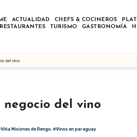
ME
ACTUALIDAD
CHEFS & COCINEROS
PLAT
RESTAURANTES
TURISMO
GASTRONOMÍA
H
io del vino
 negocio del vino
#Viña Misiones de Rengo
,
#Vinos en paraguay