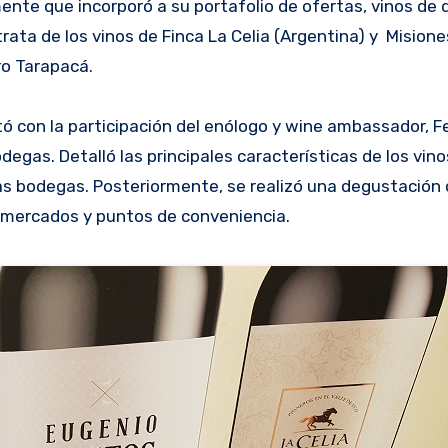
ente que incorporó a su portafolio de ofertas, vinos de 
rata de los vinos de Finca La Celia (Argentina) y Mision
ro Tarapacá.
tó con la participación del enólogo y wine ambassador, F
gas. Detalló las principales características de los vin
bas bodegas. Posteriormente, se realizó una degustación 
rmercados y puntos de conveniencia.