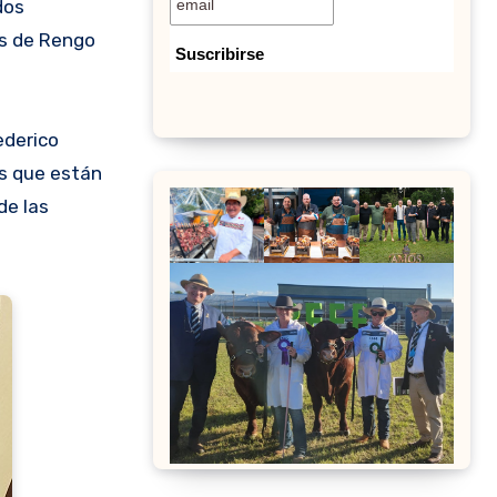
dos
es de Rengo
ederico
os que están
de las