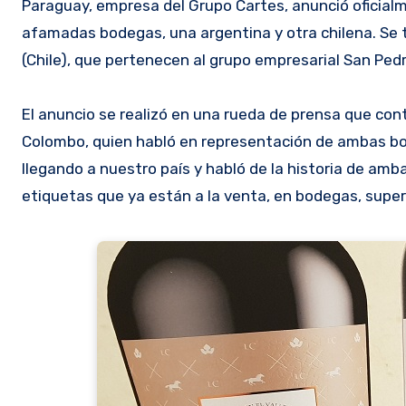
Paraguay, empresa del Grupo Cartes, anunció oficialm
afamadas bodegas, una argentina y otra chilena. Se t
(Chile), que pertenecen al grupo empresarial San Ped
El anuncio se realizó en una rueda de prensa que con
Colombo, quien habló en representación de ambas bode
llegando a nuestro país y habló de la historia de am
etiquetas que ya están a la venta, en bodegas, supe