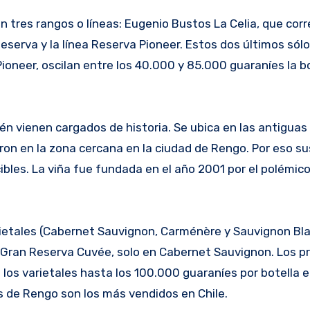
n tres rangos o líneas: Eugenio Bustos La Celia, que co
eserva y la línea Reserva Pioneer. Estos dos últimos sólo
Pioneer, oscilan entre los 40.000 y 85.000 guaraníes la b
én vienen cargados de historia. Se ubica en las antiguas 
ron en la zona cercana en la ciudad de Rengo. Por eso s
ibles. La viña fue fundada en el año 2001 por el polémic
rietales (Cabernet Sauvignon, Carménère y Sauvignon Bla
 Gran Reserva Cuvée, solo en Cabernet Sauvignon. Los p
los varietales hasta los 100.000 guaraníes por botella en
s de Rengo son los más vendidos en Chile.