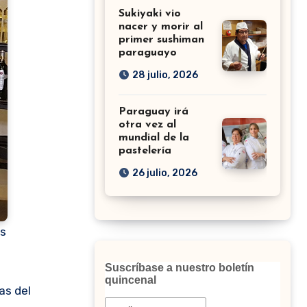
Sukiyaki vio
nacer y morir al
primer sushiman
paraguayo
28 julio, 2026
Paraguay irá
otra vez al
mundial de la
pastelería
26 julio, 2026
os
Suscríbase a nuestro boletín
quincenal