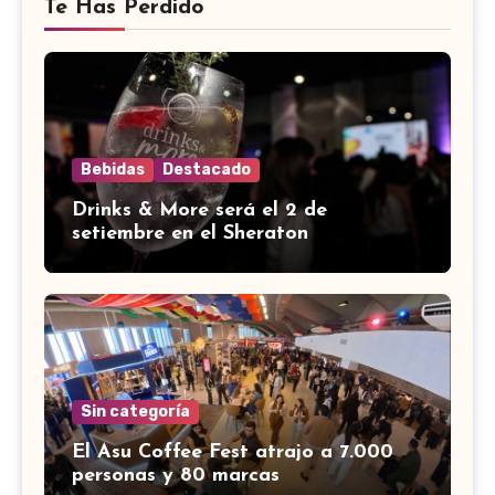
Te Has Perdido
Bebidas
Destacado
Drinks & More será el 2 de
setiembre en el Sheraton
Sin categoría
El Asu Coffee Fest atrajo a 7.000
personas y 80 marcas