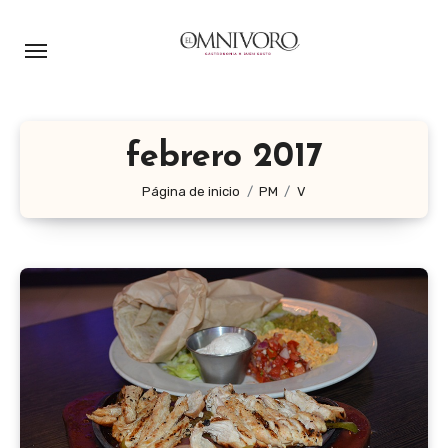
Ir
al
contenido
febrero 2017
Página de inicio
PM
V