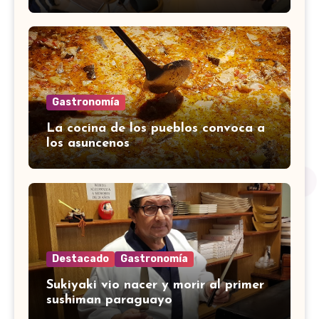
Gastronomía
La cocina de los pueblos convoca a
los asuncenos
Destacado
Gastronomía
Sukiyaki vio nacer y morir al primer
sushiman paraguayo