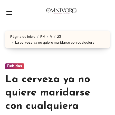
Ir
al
contenido
Página de inicio
PM
V
23
La cerveza ya no quiere maridarse con cualquiera
Bebidas
La cerveza ya no
quiere maridarse
con cualquiera