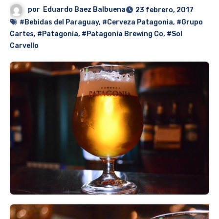
por
Eduardo Baez Balbuena
23 febrero, 2017
#Bebidas del Paraguay
,
#Cerveza Patagonia
,
#Grupo
Cartes
,
#Patagonia
,
#Patagonia Brewing Co
,
#Sol
Carvello