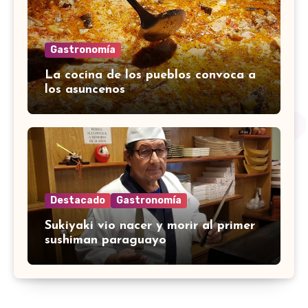
Gastronomía
La cocina de los pueblos convoca a
los asuncenos
Destacado
Gastronomía
Sukiyaki vio nacer y morir al primer
sushiman paraguayo