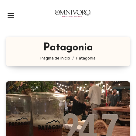
Ir
al
contenido
Patagonia
Página de inicio
Patagonia