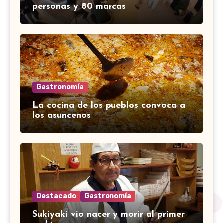
personas y 80 marcas
Gastronomía
La cocina de los pueblos convoca a
los asuncenos
Destacado
Gastronomía
Sukiyaki vio nacer y morir al primer