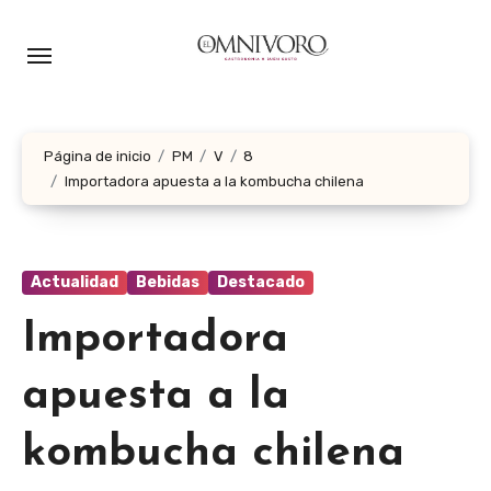
Ir
al
contenido
Página de inicio
PM
V
8
Importadora apuesta a la kombucha chilena
Actualidad
Bebidas
Destacado
Importadora
apuesta a la
kombucha chilena