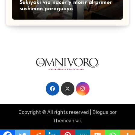
Sukiyaki vio nacer y morir al primer
sushiman paraguayo
Copyright © All rights reserved
|
Blogus
por
Themeansar
.