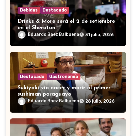
Bebidas
Destacado
Drinks & More será el 2 de setiembre
en el Sheraton
Eduardo Baez Balbuena
31 julio, 2026
Destacado
Gastronomía
Sukiyaki vio nacer y morir al primer
sushiman paraguayo
Eduardo Baez Balbuena
28 julio, 2026