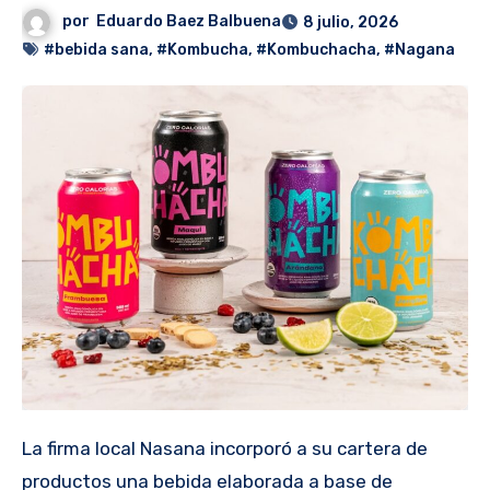
por
Eduardo Baez Balbuena
8 julio, 2026
#bebida sana
,
#Kombucha
,
#Kombuchacha
,
#Nagana
La firma local Nasana incorporó a su cartera de
productos una bebida elaborada a base de